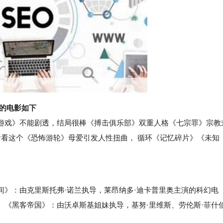
过的电影如下
游戏》不能剧透，结局很棒《搏击俱乐部》双重人格《七宗罪》宗教
看看这个《恐怖游轮》母爱引发人性扭曲， 循环《记忆碎片》《未知
：由克里斯托弗·诺兰执导，莱昂纳多·迪卡普里奥主演的科幻电
。《黑客帝国》：由沃卓斯基姐妹执导，基努·里维斯、劳伦斯·菲什