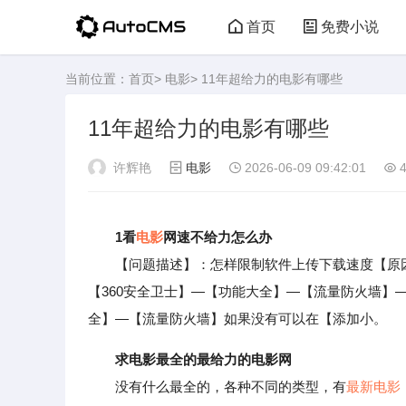
首页
免费小说
当前位置：
首页
>
电影
> 11年超给力的电影有哪些
11年超给力的电影有哪些
许辉艳
电影
2026-06-09 09:42:01
4
1看
电影
网速不给力怎么办
【问题描述】：怎样限制软件上传下载速度【原因分
【360安全卫士】—【功能大全】—【流量防火墙】—
全】—【流量防火墙】如果没有可以在【添加小。
求电影最全的最给力的电影网
没有什么最全的，各种不同的类型，有
最新电影