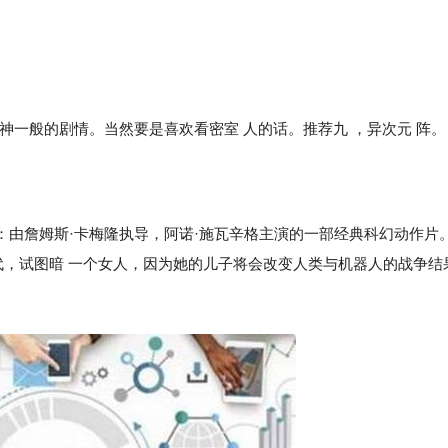
一般的剧情。当然要是喜欢看密室 人的话。推荐九 ，异次元 阵。
詹姆斯·卡梅隆执导，阿诺·施瓦辛格主演的一部经典科幻动作片
代，试图暗 一个女人，因为她的儿子将会改变人类与机器人的战争结