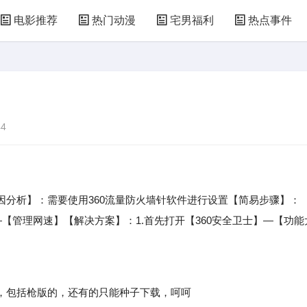
电影推荐
热门动漫
宅男福利
热点事件
4
析】：需要使用360流量防火墙针软件进行设置【简易步骤】：
【管理网速】【解决方案】：1.首先打开【360安全卫士】—【功能
，包括枪版的，还有的只能种子下载，呵呵