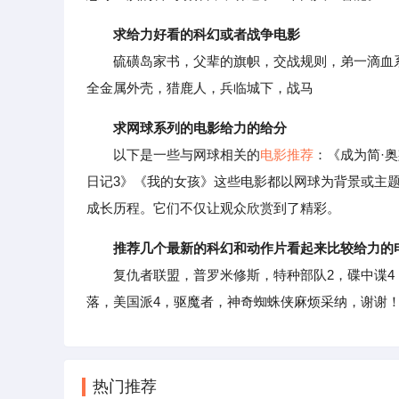
求给力好看的科幻或者战争电影
硫磺岛家书，父辈的旗帜，交战规则，弟一滴血系
全金属外壳，猎鹿人，兵临城下，战马
求网球系列的电影给力的给分
以下是一些与网球相关的
电影推荐
：《成为简·
日记3》《我的女孩》这些电影都以网球为背景或主
成长历程。它们不仅让观众欣赏到了精彩。
推荐几个最新的科幻和动作片看起来比较给力的
复仇者联盟，普罗米修斯，特种部队2，碟中谍4，黑
落，美国派4，驱魔者，神奇蜘蛛侠麻烦采纳，谢谢
热门推荐