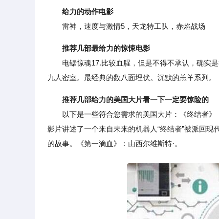
给力的动作电影
雷神，速度与激情5，天龙特工队，赤焰战场
推荐几部最给力的惊悚电影
电锯惊魂17.比较血腥，但是不得不承认，确实是神
九人密室。最经典的数八面埋伏。沉默的羔羊系列。
推荐几部给力的美国大片看一下一定要惊险的
以下是一些符合您需求的美国大片：《终结者》：由
影片讲述了一个来自未来的机器人“终结者”被派回现
的故事。《第一滴血》：由西尔维斯特·。