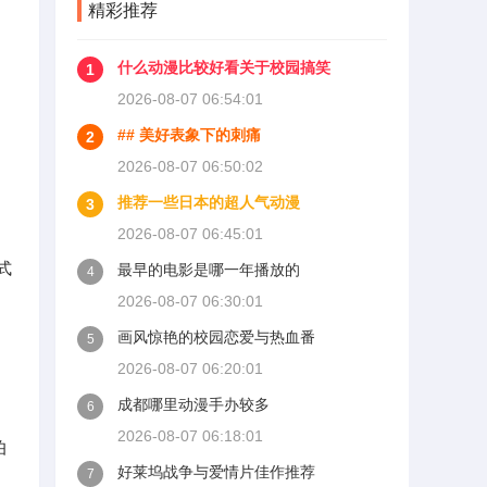
精彩推荐
什么动漫比较好看关于校园搞笑
1
2026-08-07 06:54:01
## 美好表象下的刺痛
2
2026-08-07 06:50:02
推荐一些日本的超人气动漫
3
2026-08-07 06:45:01
式
最早的电影是哪一年播放的
4
2026-08-07 06:30:01
画风惊艳的校园恋爱与热血番
5
2026-08-07 06:20:01
成都哪里动漫手办较多
6
2026-08-07 06:18:01
伯
好莱坞战争与爱情片佳作推荐
7