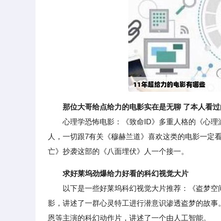
那位大哥给点给力的电影实在是无聊 了本人看
心理学恐怖电影：《致命ID》多重人格的《心理
人，一切跟7有关《穆赫兰道》喜欢这类的电影一定
亡》抄袭这部的《八面埋伏》人一个接一。
求好莱坞劲爆给力好看的科幻视觉大片
以下是一些好莱坞科幻视觉大片推荐：《盗梦空间》
影，讲述了一群心灵特工进行潜意识渗透盗梦的故事
恩等主演的科幻动作片，讲述了一个由人工智能。