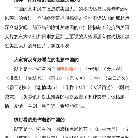
中国的基本没有但是按美国大片的模式还是只要赤壁还可
以英国的看过一个叫终棘警探很搞笑剧情也不错法国的那就卢
浮宫魅影吧一部不错的惊悚片韩国的汉江怪物基本能抗衡美国
大片的东方科幻片日本的正如上面说的入殓师还有你想找出超
过美国大片的外国片，实在不易。
大家有没有好看点的电影中国的
以下是一些好看的中国
电影推荐
：《天狗》《天注定》
《推拿》《集结号》《盲山》《无人区》《 生》《白日焰火》
《霸王别姬》《悲情城市》《花样年华》《大话西游》《卧虎
藏龙》《芙蓉镇》以上推荐的电影涵盖了多种类型，包括剧
情、爱情、喜剧、动作等，希望能够满。
求好看的恐怖电影中国的
以下是一些好看的中国恐怖电影推荐：《山村老尸》《见