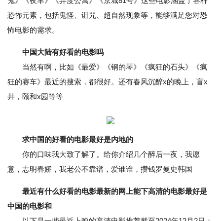
鬼》《夜车》《异度公寓》《京城81号》这些电影涵盖了各种
恐怖元素，包括鬼怪、诅咒、超自然现象等，能够满足您对恐
怖电影的需求。
中国大陆有好看的电影吗
当然有啊，比如《最爱》《钢的琴》《疯狂的石头》《疯
狂的赛车》最近的搜索，都很好。还有春风沉醉x的晚上，盲x
井，颐和x园等等
求中国的好看的电影最好是内地的
你的口味我大致了解了。给你介绍几个醉后一夜，我愿
意，志明春娇，我老公不靠谱，爱谁谁，攒钱罗曼史韩国
最近有什么好看的电影最新的网上能下高清的电影最好是
中国的电影和
以下是一些最近上映的高清电影推荐截至2024年12月2日：