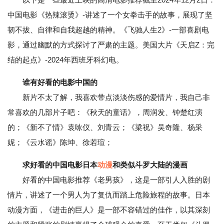
中国电影《热辣滚烫》-讲述了一个女拳击手的故事，展现了坚
韧不拔、自律和自我超越的精神。《飞驰人生2》-一部喜剧电
影，通过幽默的方式探讨了严肃的主题。美国大片《天启Z：完
结的起点》-2024年西班牙科幻电。
谁有好看的电影中国的
新片不太了解，我喜欢带点淡淡伤感的爱情片，我自己非
常喜欢的几部片子吧：《秋天的童话》，周润发、钟楚红演
的；《新不了情》袁咏仪、刘青云；《梁祝》吴奇隆、杨采
妮；《云水谣》陈坤、徐若瑄；
求好看的中国电影日本
动漫
和类似斗罗大陆的漫画
好看的中国电影推荐《老男孩》，这是一部引人入胜的剧
情片，讲述了一个男人为了复仇而踏上危险旅程的故事。日本
动漫方面，《进击的巨人》是一部不容错过的佳作，以其深刻