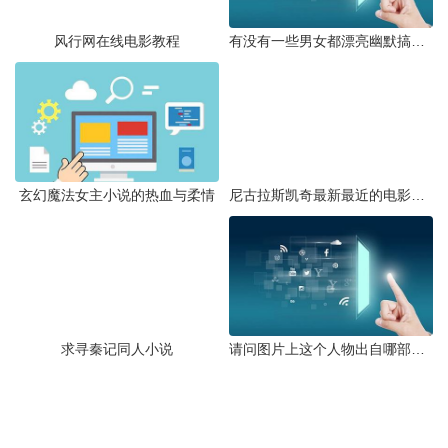
风行网在线电影教程
有没有一些男女都漂亮幽默搞笑的校园或都市言情小说
玄幻魔法女主小说的热血与柔情
尼古拉斯凯奇最新最近的电影有哪些最经典的是哪一部
求寻秦记同人小说
请问图片上这个人物出自哪部动漫叫什么名字