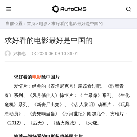
当前位置：
首页
>
电影
> 求好看的电影最好是中国的
求好看的电影最好是中国的
尹桦惠
2026-06-09 10:36:01
求好看的
电影
除中国片
爱情片：经典的《泰坦尼克号》应该看过吧、《歌舞青
春》系列、《风月俏佳人》惊悚片：《 亡录像》系列、《生化
危机》系列、《新丧尸出笼》、《活 人黎明》动画片：《玩具
总动员》、《麦兜响当当》《冰河世纪》附加几个。灾难片：
《2012》、《后天》、《活火熔城》、《火烧。
推荐一部好看的电影超越美国大片