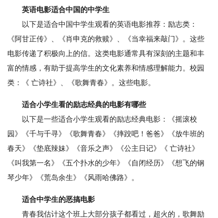
英语电影适合中国的中学生
以下是适合中国中学生观看的英语电影推荐：励志类：
《阿甘正传》、《肖申克的救赎》、《当幸福来敲门》。这些
电影传递了积极向上的信。这类电影通常具有深刻的主题和丰
富的情感，有助于提高学生的文化素养和情感理解能力。校园
类：《 亡诗社》、《歌舞青春》。这些电影。
适合小学生看的励志经典的电影有哪些
以下是一些适合小学生观看的励志经典电影：《摇滚校
园》《千与千寻》《歌舞青春》《摔跤吧！爸爸》《放牛班的
春天》《垫底辣妹》《音乐之声》《公主日记》《 亡诗社》
《叫我第一名》《五个扑水的少年》《自闭经历》《想飞的钢
琴少年》《荒岛余生》《风雨哈佛路》。
适合中学生的恶搞电影
青春我估计这个班上大部分孩子都看过，超火的，歌舞励