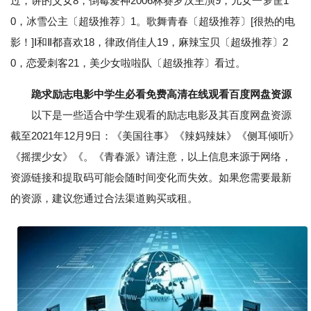
过，讲的父女8，倒霉爱神2006林赛罗汉主演9，儿女一箩筐1
0，冰雪公主〔超级推荐〕1。歌舞青春〔超级推荐〕[很热的电
影！]Ⅰ和Ⅱ都喜欢18，律政俏佳人19，麻辣宝贝〔超级推荐〕2
0，恋爱刺客21，美少女啦啦队〔超级推荐〕看过。
跪求励志电影中学生必看免费高清在线观看百度网盘资源
以下是一些适合中学生观看的励志电影及其百度网盘资源
截至2021年12月9日：《美国往事》《辣妈辣妹》《侧耳倾听》
《摇摆少女》《。《青春派》请注意，以上信息来源于网络，
资源链接和提取码可能会随时间变化而失效。如果您需要最新
的资源，建议您通过合法渠道购买或租。