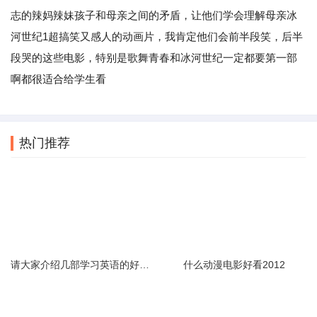
志的辣妈辣妹孩子和母亲之间的矛盾，让他们学会理解母亲冰
河世纪1超搞笑又感人的动画片，我肯定他们会前半段笑，后半
段哭的这些电影，特别是歌舞青春和冰河世纪一定都要第一部
啊都很适合给学生看
热门推荐
请大家介绍几部学习英语的好电影谢谢了
什么动漫电影好看2012