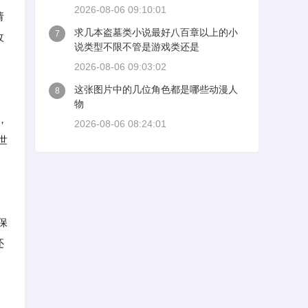
2026-08-06 09:10:01
请
求几本盗墓类小说最好八百章以上的小
7
改
说类型不限不管是游戏类还是
2026-08-06 09:03:02
这张图片中的几位角色都是哪些动漫人
8
物
，
2026-08-06 08:24:01
世
保
还