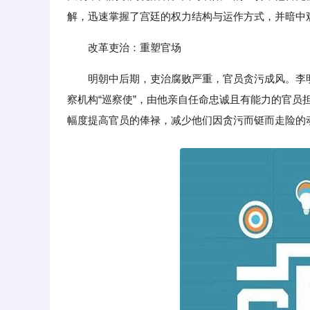
解，迅速掌握了宫廷的权力结构与运作方式，并暗中
改革吏治：重塑官场
明朝中后期，吏治腐败严重，官员贪污成风。李
察机构“巡察使”，由他亲自任命忠诚且有能力的官员
幅度提高官员的俸禄，减少他们因贪污而铤而走险的