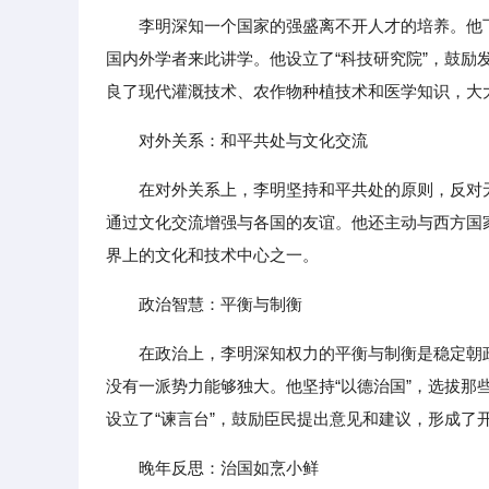
李明深知一个国家的强盛离不开人才的培养。他
国内外学者来此讲学。他设立了“科技研究院”，鼓
良了现代灌溉技术、农作物种植技术和医学知识，大
对外关系：和平共处与文化交流
在对外关系上，李明坚持和平共处的原则，反对
通过文化交流增强与各国的友谊。他还主动与西方国
界上的文化和技术中心之一。
政治智慧：平衡与制衡
在政治上，李明深知权力的平衡与制衡是稳定朝
没有一派势力能够独大。他坚持“以德治国”，选拔
设立了“谏言台”，鼓励臣民提出意见和建议，形成了
晚年反思：治国如烹小鲜