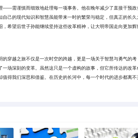
理——需谨慎而细致地处理每一项事务。他在晚年减少了直接干预政
知自己的现代知识和智慧虽能带来一时的繁荣与稳定，但真正的长久
诏，希望后世子孙能继续坚持这些改革精神，让大明帝国走向更加辉
的穿越之旅不仅是一次时空的跨越，更是一场关于智慧与勇气的考
了一场深刻的变革。虽然这只是一个虚构的故事，但它所传达的改革
却值得我们深思和借鉴。在历史的长河中，每一个时代的进步都离不