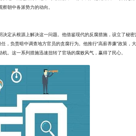
观察朝中各派势力的动向。
明决定从根源上解决这一问题。他借鉴现代的反腐措施，设立了秘密
担任，负责暗中调查地方官员的贪腐行为。他推行“高薪养廉”政策，
动机。这一系列措施迅速扭转了官场的腐败风气，赢得了民心。