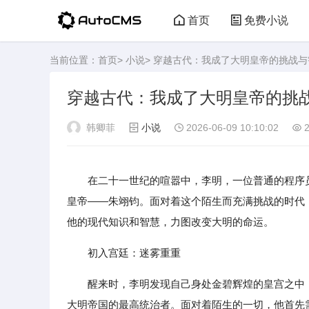
首页
免费小说
当前位置：
首页
>
小说
> 穿越古代：我成了大明皇帝的挑战与
穿越古代：我成了大明皇帝的挑
韩卿菲
小说
2026-06-09 10:10:02
2
在二十一世纪的喧嚣中，李明，一位普通的程序
皇帝——朱翊钧。面对着这个陌生而充满挑战的时代
他的现代知识和智慧，力图改变大明的命运。
初入宫廷：迷雾重重
醒来时，李明发现自己身处金碧辉煌的皇宫之中
大明帝国的最高统治者。面对着陌生的一切，他首先