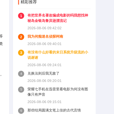
精彩推荐
有把世界名著改编成电影的吗我想找神
1
秘岛金银岛鲁滨逊漂流记
2026-08-06 09:42:02
等
我为何痴迷名侦探柯南
2
类
2026-08-06 09:40:01
有没有什么好看的末日系统升级流的小
3
说谢谢
2026-08-06 09:24:01
兑换法则后我无敌了
，
4
2026-08-06 09:20:01
荣耀七手机在迅雷里看电影为何没有图
5
像只有声音
2026-08-06 09:15:01
那些结局圆满文笔上佳的古代言情
6