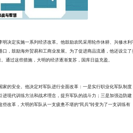
李明决定实施一系列经济改革。他鼓励农民采用轮作休耕、兴修水利
港口，鼓励海外贸易和工商业发展。为了促进商品流通，他还设立了
量。通过这些措施，大明的经济逐渐复苏，国库日益充盈。
国家的安全。他决定对军队进行全面改革：一是实行职业化军队制度
引进现代训练方法和战术理念，提升军队的战斗力；三是加强边防建
这些改革，大明的军队从一支疲惫不堪的“民兵”转变为了一支训练有