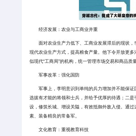
经济发展：农业与工商业并重
面对农业生产力低下、工商业发展滞后的现状，
现代农业生产方式，提高粮食产量。他下令开放更多
似现代“工商局”的机构，统一管理市场交易和商品质
军事改革：强化国防
军事上，李明意识到单纯的兵力增加并不能保证
选拔有才能的将领和士兵，并给予优厚的待遇；二是
设，修筑长城、增设关隘，有效抵御外敌入侵。通过
素、装备精良的常备军。
文化教育：重视教育科技