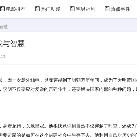
电影推荐
热门动漫
宅男福利
热点事件
智慧
战与智慧
43
员，因一次意外触电，灵魂穿越到了明朝万历年间，成为了大明帝国
，李明不仅要应对复杂的宫廷斗争，还要解决国家内部的种种问题，
，身着龙袍，头戴皇冠。他很快意识到自己不仅穿越了时空，还成为
需要适应的是如何在这个封建社会中生存下去。他利用自己对历史的