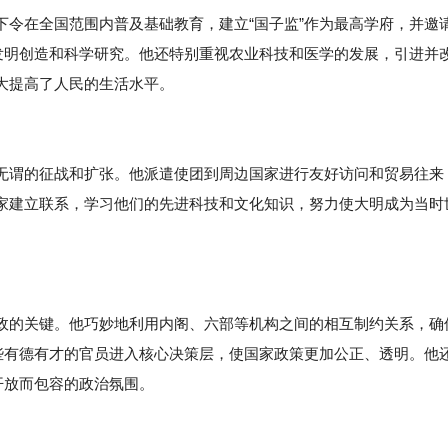
下令在全国范围内普及基础教育，建立“国子监”作为最高学府，并邀
励发明创造和科学研究。他还特别重视农业科技和医学的发展，引进并
大提高了人民的生活水平。
无谓的征战和扩张。他派遣使团到周边国家进行友好访问和贸易往来
家建立联系，学习他们的先进科技和文化知识，努力使大明成为当时
政的关键。他巧妙地利用内阁、六部等机构之间的相互制约关系，确
那些有德有才的官员进入核心决策层，使国家政策更加公正、透明。他
开放而包容的政治氛围。