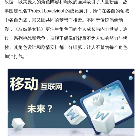
改编，以其庞大的角色阵容和精致的画风吸引了大量粉丝。故
事围绕七名“Project Lovelyidol”的成员展开，她们在各自的领域
中各自为战，却又因共同的梦想而相聚。不同于传统偶像动
漫，《灰姑娘女孩》更注重角色们的个人成长与内心世界，通
过一系列挑战和竞争，展现了偶像们背后不为人知的努力与牺
牲。其角色设计和剧情安排都十分细腻，让人不禁为每个角色
加油打气。