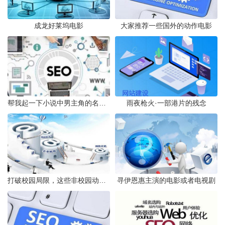
成龙好莱坞电影
大家推荐一些国外的动作电影
帮我起一下小说中男主角的名字酷炫
雨夜枪火·一部港片的残念
打破校园局限，这些非校园动漫值得一看
寻伊恩惠主演的电影或者电视剧