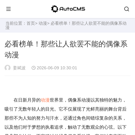
当前位置：
首页
>
动漫
> 必看榜单！那些让人欲罢不能的偶像系动
漫
必看榜单！那些让人欲罢不能的偶像系
动漫
姜斌波
2026-06-09 10:30:01
在日新月异的
动漫
世界里，偶像系动漫以其独特的魅力，
吸引了无数年轻人的目光。它不仅展现了光鲜亮丽的舞台背后
那些不为人知的努力与汗水，还通过角色间错综复杂的关系，
以及他们对于梦想的执着追求，触动了无数观众的心弦。以下