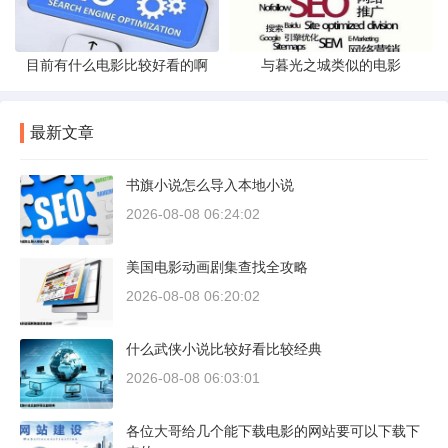
目前有什么电影比较好看的啊
与暮光之城类似的电影
最新文章
书旗小说怎么导入本地小说
2026-08-08 06:24:02
美国电影动画剧集查找全攻略
2026-08-08 06:20:02
什么武侠小说比较好看比较经典
2026-08-08 06:03:01
各位大哥给几个能下载电影的网站要可以下载下