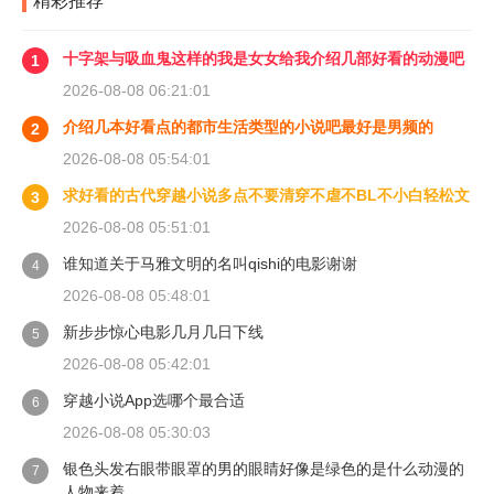
精彩推荐
十字架与吸血鬼这样的我是女女给我介绍几部好看的动漫吧
1
2026-08-08 06:21:01
介绍几本好看点的都市生活类型的小说吧最好是男频的
2
2026-08-08 05:54:01
求好看的古代穿越小说多点不要清穿不虐不BL不小白轻松文
3
2026-08-08 05:51:01
谁知道关于马雅文明的名叫qishi的电影谢谢
4
2026-08-08 05:48:01
新步步惊心电影几月几日下线
5
2026-08-08 05:42:01
穿越小说App选哪个最合适
6
2026-08-08 05:30:03
银色头发右眼带眼罩的男的眼睛好像是绿色的是什么动漫的
7
人物来着