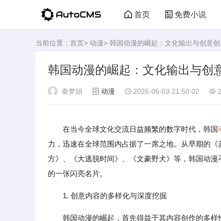
首页
免费小说
当前位置：
首页
>
动漫
> 韩国动漫的崛起：文化输出与创意
韩国动漫的崛起：文化输出与创
秦梦娟
动漫
2026-06-03 21:50:02
2
在当今全球文化交流日益频繁的数字时代，韩国
力，迅速在全球范围内占据了一席之地。从早期的《
方》、《大逃脱时间》、《文豪野犬》等，韩国动漫
的一张闪亮名片。
1. 创意内容的多样化与深度挖掘
韩国动漫的崛起，首先得益于其内容创作的多样