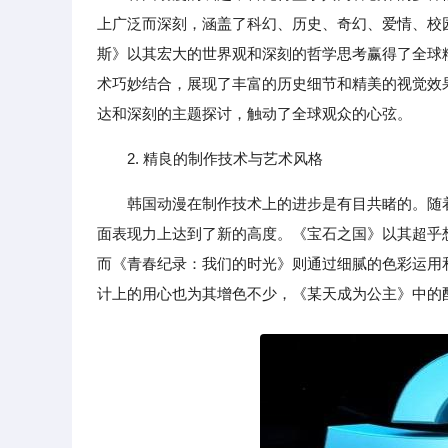
上广泛而深刻，涵盖了科幻、历史、奇幻、爱情、校
斯》以其宏大的世界观和深刻的哲学思考赢得了全球
术巧妙结合，展现了丰富的历史细节和精美的视觉效
达和深刻的主题探讨，触动了全球观众的心弦。
2. 精良的制作技术与艺术风格
韩国动漫在制作技术上的进步是有目共睹的。随着
面表现力上达到了新的高度。《宝石之国》以其超乎想
而《青春纪录：我们的时光》则通过细腻的色彩运用
计上的用心也为其增色不少，《某天成为公主》中的