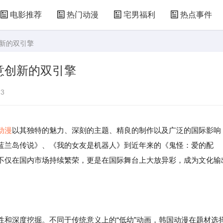
电影推荐
热门动漫
宅男福利
热点事件
创新的双引擎
意创新的双引擎
3
动漫
以其独特的魅力、深刻的主题、精良的制作以及广泛的国际影响
蓝兰岛传说》、《我的女友是机器人》到近年来的《鬼怪：爱的配
不仅在国内市场持续繁荣，更是在国际舞台上大放异彩，成为文化输
性和深度挖掘。不同于传统意义上的“低幼”动画，韩国动漫在题材选