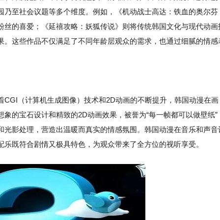
园乃至社会议题等多个维度。例如，《机动战士高达：铁血的奥尔芬
粉丝的喜爱；《延禧攻略：妖狐传说》则将传统韩国文化与现代动画
果。这些作品不仅满足了不同年龄层观众的需求，也通过细腻的情感
CGI（计算机生成图像）技术和2D动画的不断提升，韩国动漫在画
象的宝石设计和精致的2D动画效果，被誉为“每一帧都可以做壁纸”
和光影处理，营造出温暖而真实的情感氛围。韩国动漫在音乐和声音
配乐既符合剧情又极具特色，为观众带来了全方位的视听享受。