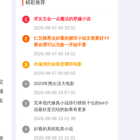
精彩推荐
求女主会一点魔法的穿越小说
1
2026-08-07 00:33:02
仁兄推荐点好看的都市小说文笔要好YY
2
要合理可以无敌一开始不要
2026-08-07 00:18:02
孙俪演的金陵是哪部电影
3
2026-08-07 00:00:02
定
2023年熊出没大电影
4
漫
2026-08-06 23:57:01
实
完本现代修真小说排行榜前十位的txt小
5
说最好是完结的如果有更多
2026-08-06 23:51:36
好看的系统耽美小说
6
等
2026-08-06 23:21:01