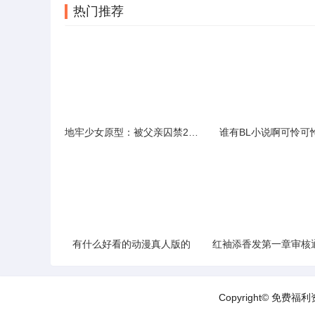
热门推荐
地牢少女原型：被父亲囚禁24年的奥地利女孩
谁有BL小说啊可怜可
有什么好看的动漫真人版的
Copyright© 免费