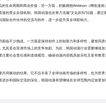
的生命周期和商业价值；另一方面，积极拥抱Webtoon（网络漫画
直接的受众反馈机制。韩国动漫也在努力克服“文化折扣”问题，通过
与国际合作伙伴的交流与协作，进一步提升其全球影响力。
仍面临不少挑战。一方面是保持创作上的创新力和多样性，避免同质
，尤其是在亚洲市场上的竞争加剧。为此，韩国动漫行业需要继续加
要注重社会责任感和道德规范，确保动漫内容既具娱乐性又富有教育
擎共同驱动的结果。它不仅丰富了全球动画市场的多样性，也为世界
断进步和国际交流的深化，韩国动漫有望继续在全球范围内绽放更加