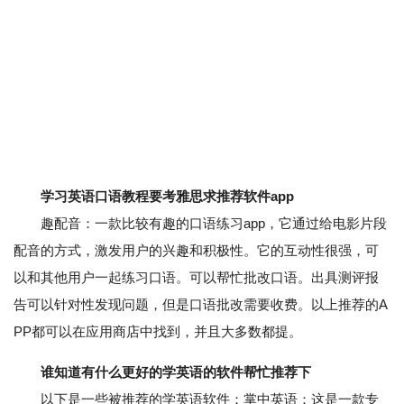
学习英语口语教程要考雅思求推荐软件app
趣配音：一款比较有趣的口语练习app，它通过给电影片段
配音的方式，激发用户的兴趣和积极性。它的互动性很强，可
以和其他用户一起练习口语。可以帮忙批改口语。出具测评报
告可以针对性发现问题，但是口语批改需要收费。以上推荐的A
PP都可以在应用商店中找到，并且大多数都提。
谁知道有什么更好的学英语的软件帮忙推荐下
以下是一些被推荐的学英语软件：掌中英语：这是一款专