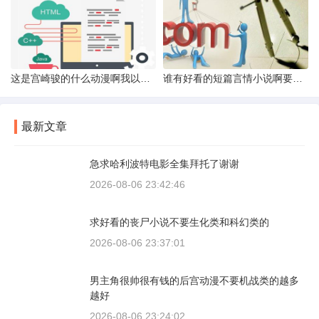
这是宫崎骏的什么动漫啊我以前看过忘记名字惹
谁有好看的短篇言情小说啊要结局好的哈发到zm2316163com
最新文章
急求哈利波特电影全集拜托了谢谢
2026-08-06 23:42:46
求好看的丧尸小说不要生化类和科幻类的
2026-08-06 23:37:01
男主角很帅很有钱的后宫动漫不要机战类的越多
越好
2026-08-06 23:24:02