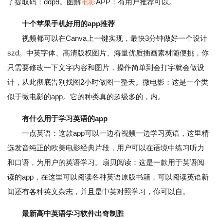
了提取码：ddp9。图解
电影
APP：有用户推荐可以。
十个苹果手机好用的app推荐
视频都可以在Canva上一键实现，最快3分钟做好一个设计
szd。中英字体、高清版权图片、海量优质插画素材随便挑，你
只需要修改一下文字内容和图片，操作简单到会打字就会做设
计，从此彻底告别找图2小时做图一整天。微电影：这是一个类
似于微电影的app。它的种类真的超级多的，内。
有什么用于学习英语的app
一点英语：这款app可以一边看视频一边学习英语，这里精
选发音纯正的欧美电影经典片段，用户可以在语境中练习听力
和口语，为用户的英语学习。扇贝阅读：这是一款用于英语阅
读的app，在这里可以阅读各种英语原版书籍，可以阅读英语新
闻还有各种英文杂志，并且是中英对照学习，你可以自。
最新高中英语学习软件出奇制胜