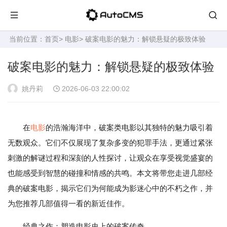
当前位置：
首页
>
电影
> 破案电影的魅力：解锁悬疑的极致体验
破案电影的魅力：解锁悬疑的极致体验
姚丹莉
2026-06-03 22:00:02
在
电影
的浩瀚海洋中，破案类电影以其独特的魅力吸引着
无数观众。它们不仅展现了复杂多变的犯罪手法，更通过紧张
刺激的解谜过程和深刻的人性探讨，让观众在享受视觉盛宴的
也能感受到智慧的碰撞和情感的共鸣。本文将带您走进几部经
典的破案电影，揭示它们为何能成为影迷心中的不朽之作，并
为您推荐几部值得一看的新近佳作。
经典之作：塑造电影史上的破案传奇