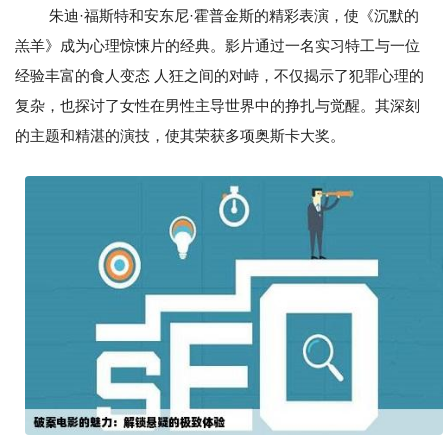
朱迪·福斯特和安东尼·霍普金斯的精彩表演，使《沉默的
羔羊》成为心理惊悚片的经典。影片通过一名实习特工与一位
经验丰富的食人变态 人狂之间的对峙，不仅揭示了犯罪心理的
复杂，也探讨了女性在男性主导世界中的挣扎与觉醒。其深刻
的主题和精湛的演技，使其荣获多项奥斯卡大奖。