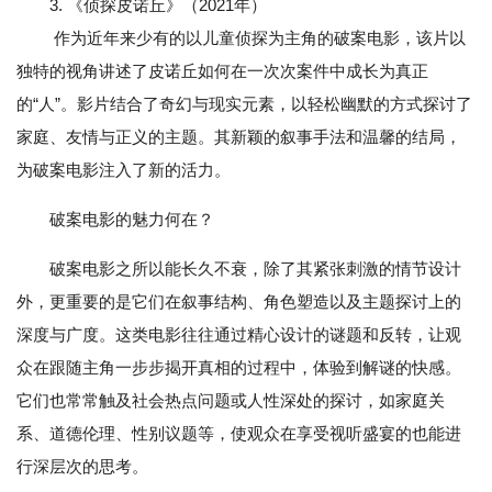
3. 《侦探皮诺丘》（2021年）
作为近年来少有的以儿童侦探为主角的破案电影，该片以
独特的视角讲述了皮诺丘如何在一次次案件中成长为真正
的“人”。影片结合了奇幻与现实元素，以轻松幽默的方式探讨了
家庭、友情与正义的主题。其新颖的叙事手法和温馨的结局，
为破案电影注入了新的活力。
破案电影的魅力何在？
破案电影之所以能长久不衰，除了其紧张刺激的情节设计
外，更重要的是它们在叙事结构、角色塑造以及主题探讨上的
深度与广度。这类电影往往通过精心设计的谜题和反转，让观
众在跟随主角一步步揭开真相的过程中，体验到解谜的快感。
它们也常常触及社会热点问题或人性深处的探讨，如家庭关
系、道德伦理、性别议题等，使观众在享受视听盛宴的也能进
行深层次的思考。