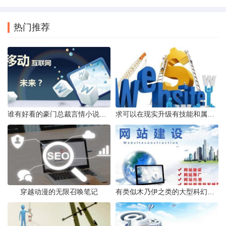
热门推荐
谁有好看的豪门总裁言情小说要虐心的总裁结局的推荐几本
求可以在现实升级有技能和属性点的小说最好是完结的谢谢
穿越动漫的无限召唤笔记
有类似木乃伊之类的大型科幻电影介绍几部