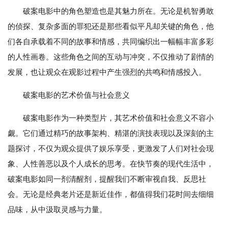
破案电影中的角色塑造也是其魅力所在。无论是机智勇敢
的侦探、复杂多面的罪犯还是那些看似平凡却关键的角色，他
们各自承载着不同的故事和情感，共同编织出一幅幅丰富多彩
的人性画卷。这些角色之间的互动与冲突，不仅推动了剧情的
发展，也让观众在观影过程中产生强烈的共鸣和情感投入。
破案电影的艺术价值与社会意义
破案电影作为一种类型片，其艺术价值和社会意义不容小
觑。它们通过精巧的故事架构、精湛的演技表现以及深刻的主
题探讨，不仅为观众提供了娱乐享受，更激发了人们对社会现
象、人性善恶以及个人成长的思考。在快节奏的现代生活中，
破案电影如同一剂清醒剂，提醒我们不断审视自我、反思社
会。无论是经典老片还是新近佳作，都值得我们花时间去细细
品味，从中汲取灵感与力量。