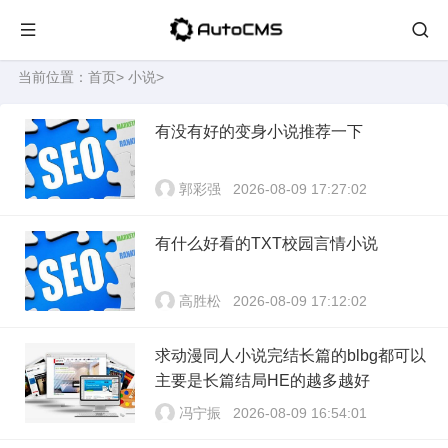
当前位置：
首页
>
小说
>
有没有好的变身小说推荐一下
郭彩强
2026-08-09 17:27:02
有什么好看的TXT校园言情小说
高胜松
2026-08-09 17:12:02
求动漫同人小说完结长篇的blbg都可以
主要是长篇结局HE的越多越好
冯宁振
2026-08-09 16:54:01