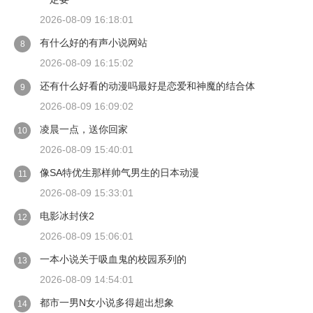
2026-08-09 16:18:01
有什么好的有声小说网站
8
2026-08-09 16:15:02
还有什么好看的动漫吗最好是恋爱和神魔的结合体
9
2026-08-09 16:09:02
凌晨一点，送你回家
10
2026-08-09 15:40:01
像SA特优生那样帅气男生的日本动漫
11
2026-08-09 15:33:01
电影冰封侠2
12
2026-08-09 15:06:01
一本小说关于吸血鬼的校园系列的
13
2026-08-09 14:54:01
都市一男N女小说多得超出想象
14