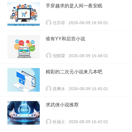
手穿越求的是人间一夜安眠
任芬容
2026-08-09 16:50:01
谁有YY和后宫小说
倪朗梁
2026-08-09 16:48:01
精彩的二次元小说来几本吧
昌爽永
2026-08-09 16:45:01
求武侠小说推荐
杜福士
2026-08-09 16:42:02