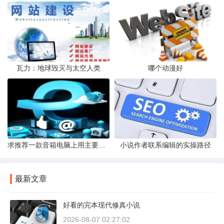
瓦力：地球毁灭与太空人类
哪个动漫好
求推荐一款音箱电脑上用主要用来玩游戏看电影
小说作者联系编辑的实操路径
最新文章
好看的完本现代修真小说
2026-08-07 02:27:02