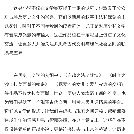
这类小说不仅在文学界获得了一定的认可，也激发了公众
对古埃及历史文化的兴趣。它们以新颖的叙事手法和深刻的主
题探讨，吸引了不同年龄层的读者群体，尤其是对历史和文学
有着浓厚兴趣的年轻人。这些作品也在一定程度上促进了文化
交流，让更多人开始关注并思考古代文明与现代社会之间的联
系与差异。
在历史与文学的交织中，《穿越之法老迷情》、《时光之
沙：拉美西斯的秘密》、《尼罗河的女儿：爱与权力的交织》
等作品不仅为拉美西斯二世这一历史人物增添了新的维度，也
为我们提供了一个观察古代文明、思考人类共通情感的平台。
它们以文学的形式，让我们在虚拟与现实之间穿梭，感受那份
跨越千年的情感共鸣与智慧碰撞。在这个意义上，这些作品不
仅仅是简单的穿越小说，更是连接过去与未来的桥梁，让历史