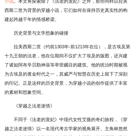
小说
。本文将探索除了《法老的宠妃》之外，那些同样以拉美
西斯二世为背景的穿越小说，它们如何在保持历史真实性的构
建起跨越千年的情感桥梁。
历史背景与文学想象的碰撞
拉美西斯二世（约前1303年-前1213年在位），是古埃及第
十九王朝的法老，他在位期间不仅扩大了埃及的版图，还兴建
了诸如阿布辛贝勒神庙等举世瞩目的建筑。他的统治时期被视
为古埃及的黄金时代之一，其威严与智慧在历史上留下了深刻
的印记。正是这样的历史背景，为穿越小说的创作提供了丰富
的素材和想象空间。
《穿越之法老迷情》
不同于《法老的宠妃》中现代女性艾薇的奇幻旅程，《穿
越之法老迷情》以一名现代考古学家的视角展开。主角林悠然