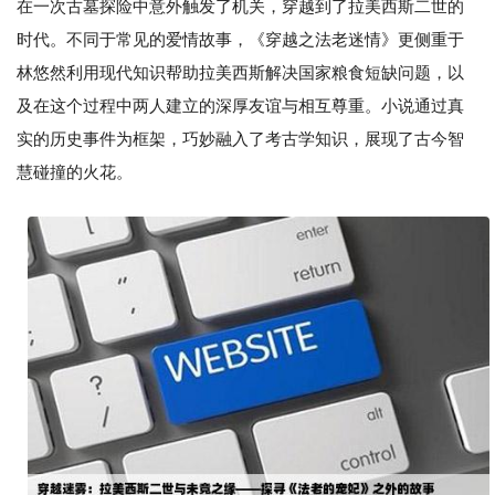
在一次古墓探险中意外触发了机关，穿越到了拉美西斯二世的
时代。不同于常见的爱情故事，《穿越之法老迷情》更侧重于
林悠然利用现代知识帮助拉美西斯解决国家粮食短缺问题，以
及在这个过程中两人建立的深厚友谊与相互尊重。小说通过真
实的历史事件为框架，巧妙融入了考古学知识，展现了古今智
慧碰撞的火花。