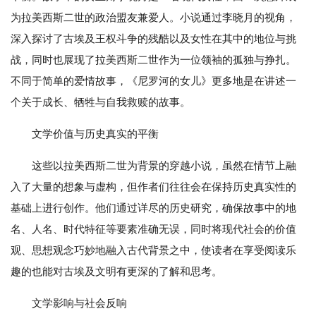
为拉美西斯二世的政治盟友兼爱人。小说通过李晓月的视角，
深入探讨了古埃及王权斗争的残酷以及女性在其中的地位与挑
战，同时也展现了拉美西斯二世作为一位领袖的孤独与挣扎。
不同于简单的爱情故事，《尼罗河的女儿》更多地是在讲述一
个关于成长、牺牲与自我救赎的故事。
文学价值与历史真实的平衡
这些以拉美西斯二世为背景的穿越小说，虽然在情节上融
入了大量的想象与虚构，但作者们往往会在保持历史真实性的
基础上进行创作。他们通过详尽的历史研究，确保故事中的地
名、人名、时代特征等要素准确无误，同时将现代社会的价值
观、思想观念巧妙地融入古代背景之中，使读者在享受阅读乐
趣的也能对古埃及文明有更深的了解和思考。
文学影响与社会反响