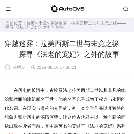
当前位置：
首页
>
小说
> 穿越迷雾：拉美西斯二世与未竟之缘——
探寻《法老的宠妃》之外的故事
穿越迷雾：拉美西斯二世与未竟之缘
——探寻《法老的宠妃》之外的故事
苏明友
2026-05-10 17:30:01
在历史的长河中，古埃及法老拉美西斯二世以其非凡的统
治和壮丽的建筑闻名于世，他的名字几乎成为了权力与永恒的
代名词。在现实与虚构的交界处，有一类文学作品以其独特的
想象力和对历史的深情厚望，让这位古代君主以一种全新的面
貌出现在读者面前，其中最著名的莫过于《法老的宠妃》系列