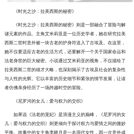
《时光之沙：拉美西斯的秘密》
《时光之沙：拉美西斯的秘密》则是一部融合了冒险与解
谜元素的作品。主角艾米莉亚是一位历史学者，她在研究拉美
西斯二世时意外被一块古老的护身符送入了古埃及。在这里，
她不仅要适应古老的生活方式，还要解开一个关于国家命运和
法老身世的巨大秘密。小说通过艾米莉亚的视角，不仅描绘了
拉美西斯二世的雄才大略，也深刻揭示了古埃及社会的复杂性
与人性的光辉。它以丰富的历史细节和紧张的情节发展，让读
者仿佛亲身经历了一场跨越时空的冒险。
《尼罗河的女儿：爱与权力的交织》
如果说《法老的宠妃》是浪漫主义的巅峰，《尼罗河的女
儿：爱与权力的交织》则更倾向于探讨权力与爱情之间的微妙
平衡。故事中的女主角李晓月是一名现代女性，因一次意外成