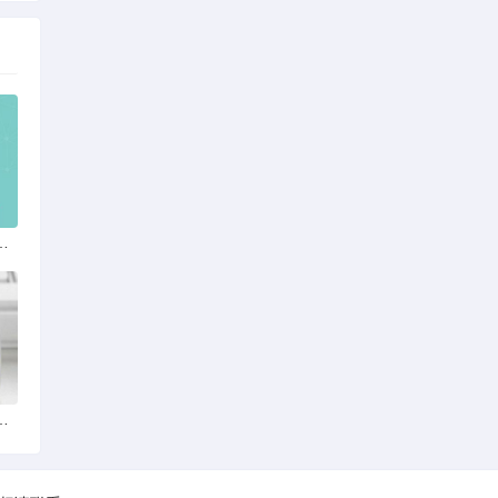
一跳出自哪部电影
么视频播放器比较清晰