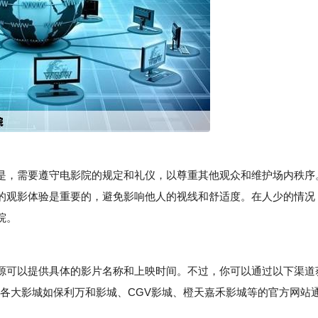
，需要遵守电影院的规定和礼仪，以尊重其他观众和维护场内秩序
的观影体验是重要的，避免影响他人的视线和舒适度。在人少的情况
院。
可以提供具体的影片名称和上映时间。不过，你可以通过以下渠道
区内各大影城如保利万和影城、CGV影城、橙天嘉禾影城等的官方网站