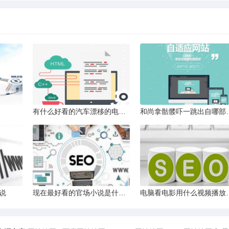
有什么好看的汽车漂移的电影吗
和尚拿骷髅吓
说
现在最好看的官场小说是什么啊
电脑看电影用什