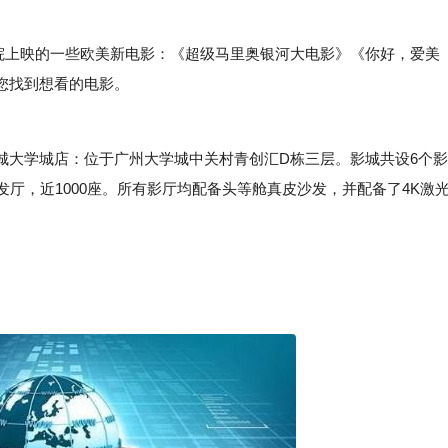
影院上映的一些欧美新电影：《超级马里奥银河大电影》《你好，爱美
您找到想看的电影。
大学城店：位于广州大学城中关村青创汇D栋三层。影城共设6个影
发厅，近1000座。所有影厅均配备头等舱真皮沙发，并配备了4K激
。