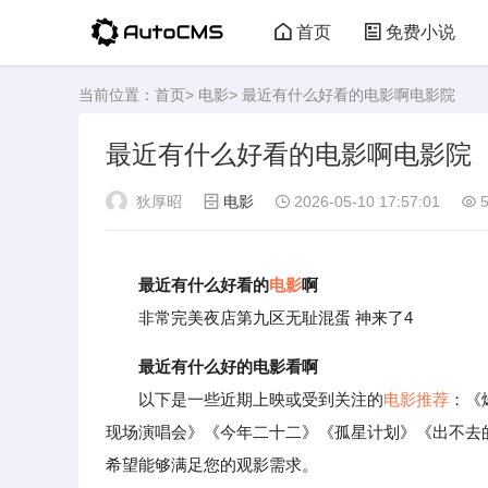
首页
免费小说
当前位置：
首页
>
电影
> 最近有什么好看的电影啊电影院
最近有什么好看的电影啊电影院
狄厚昭
电影
2026-05-10 17:57:01
5
最近有什么好看的
电影
啊
非常完美夜店第九区无耻混蛋 神来了4
最近有什么好的电影看啊
以下是一些近期上映或受到关注的
电影推荐
：《
现场演唱会》《今年二十二》《孤星计划》《出不去
希望能够满足您的观影需求。