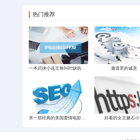
热门推荐
一本武侠小说主角叫叶缺的是什么小说名字
邀请里的诚意
求一部经典的美国爱情电影有一句台词是我思考了很久结论是我
好看的女主赌石小