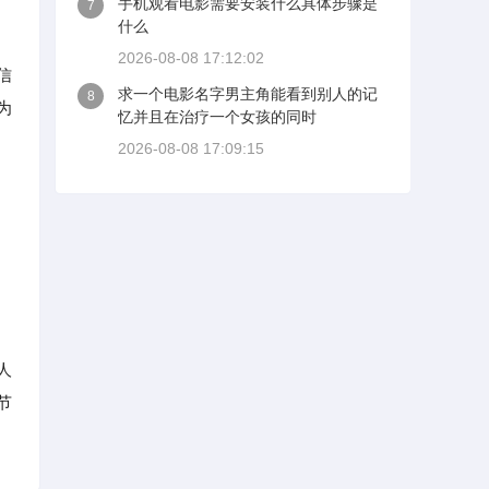
手机观看电影需要安装什么具体步骤是
7
什么
2026-08-08 17:12:02
信
求一个电影名字男主角能看到别人的记
8
为
忆并且在治疗一个女孩的同时
2026-08-08 17:09:15
，
人
节