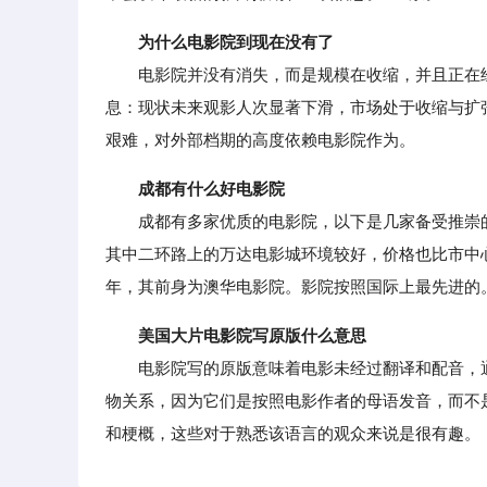
为什么电影院到现在没有了
电影院并没有消失，而是规模在收缩，并且正在经
息：现状未来观影人次显著下滑，市场处于收缩与扩
艰难，对外部档期的高度依赖电影院作为。
成都有什么好电影院
成都有多家优质的电影院，以下是几家备受推崇的
其中二环路上的万达电影城环境较好，价格也比市中心便
年，其前身为澳华电影院。影院按照国际上最先进的
美国大片电影院写原版什么意思
电影院写的原版意味着电影未经过翻译和配音，通
物关系，因为它们是按照电影作者的母语发音，而不
和梗概，这些对于熟悉该语言的观众来说是很有趣。