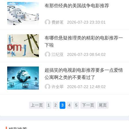
有那些经典的美国战争电影推荐
费娇茗
2026-07-23 23:33:01
有哪些悬疑推理类的精彩的电影推荐一
下啦
江纪亚
2026-07-23 08:54:02
超搞笑的电视剧电影推荐要多一点爱情
公寓啊之类的不要看过了
许全翠
2026-07-22 12:48:02
上一页
1
2
3
4
5
下一页
尾页