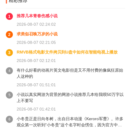
精彩推荐
推荐几本青春伤感小说
1
2026-08-07 02:24:02
求类似召唤万岁的小说
2
2026-08-07 02:21:05
RMVB格式电影文件拷贝到U盘中如何在智能电视上播放
3
2026-08-07 02:12:01
有什么好看的动画片英文电影但是又不用付费的像疯狂原始
4
人这种的
2026-08-07 01:51:01
小说以真实网游为背景的网游小说推荐几本给我呗50万字以
5
上不要写
2026-08-07 01:42:01
小冬贵正是日向冬树，出自日本动漫《Keroro军曹》。许多
6
观众第一次听到“小冬贵”这个名字时会愣住，因为官方中文