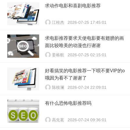
求动作电影和喜剧电影推荐
江桂杰
2026-07-25 17:45:01
求电影推荐要求天使电影要有翅膀的画
面比较唯美的动漫也行谢谢
姜栋航
2026-07-25 02:15:01
好看搞笑的电影推荐一下呗不要VIP的o
哦因为看不了谢谢了
陈枝澜
2026-07-24 22:09:01
有什么恐怖电影推荐吗
高先茗
2026-07-24 09:36:01