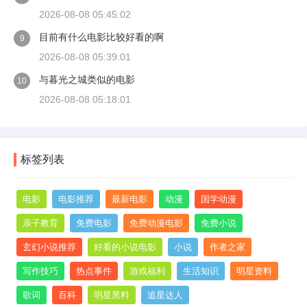
2026-08-08 05:45:02
目前有什么电影比较好看的啊
9
2026-08-08 05:39:01
与暮光之城类似的电影
10
2026-08-08 05:18:01
标签列表
电影
电影推荐
最新电影
动漫
国学动漫
亲子教育
免费电影
免费动漫电影
免费小说
玄幻小说推荐
好看的小说电影
小说
作者之家
写作技巧
热点事件
游戏福利
生活知识
明星资料
歌词
百科
明星黑料
追星达人