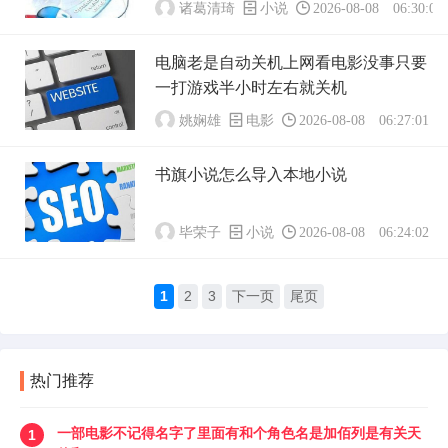
诸葛清琦
小说
2026-08-08 06:30:02
电脑老是自动关机上网看电影没事只要
一打游戏半小时左右就关机
姚娴雄
电影
2026-08-08 06:27:01
书旗小说怎么导入本地小说
毕荣子
小说
2026-08-08 06:24:02
1
2
3
下一页
尾页
热门推荐
一部电影不记得名字了里面有和个角色名是加佰列是有关天
1