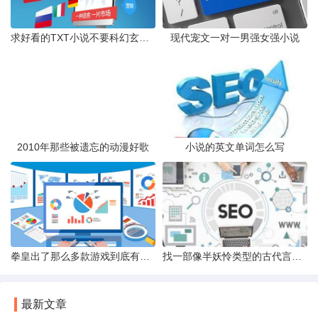
求好看的TXT小说不要科幻玄幻校园都市言情或武侠或宫斗剧都行
现代宠文一对一男强女强小说
2010年那些被遗忘的动漫好歌
小说的英文单词怎么写
拳皇出了那么多款游戏到底有没有动漫啊看网络上的人物介绍有板有
找一部像半妖怜类型的古代言情小说
最新文章