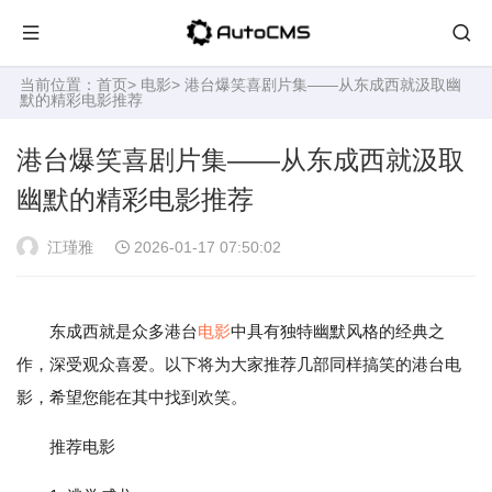
当前位置：
首页
>
电影
> 港台爆笑喜剧片集——从东成西就汲取幽
默的精彩电影推荐
港台爆笑喜剧片集——从东成西就汲取
幽默的精彩电影推荐
江瑾雅
2026-01-17 07:50:02
东成西就是众多港台
电影
中具有独特幽默风格的经典之
作，深受观众喜爱。以下将为大家推荐几部同样搞笑的港台电
影，希望您能在其中找到欢笑。
推荐电影