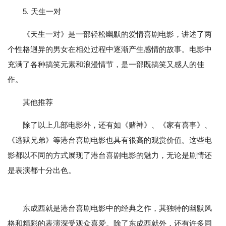
5. 天生一对
《天生一对》是一部轻松幽默的爱情喜剧电影，讲述了两
个性格迥异的男女在相处过程中逐渐产生感情的故事。电影中
充满了各种搞笑元素和浪漫情节，是一部既搞笑又感人的佳
作。
其他推荐
除了以上几部电影外，还有如《赌神》、《家有喜事》、
《逃狱兄弟》等港台喜剧电影也具有很高的观赏价值。这些电
影都以不同的方式展现了港台喜剧电影的魅力，无论是剧情还
是表演都十分出色。
东成西就是港台喜剧电影中的经典之作，其独特的幽默风
格和精彩的表演深受观众喜爱。除了东成西就外，还有许多同