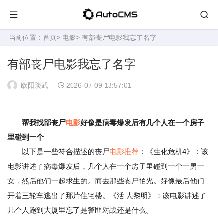
当前位置：
首页
>
电影
> 有部丧尸电影我忘了名字
有部丧尸电影我忘了名字
欧阳琰武
2026-07-09 18:57:01
帮我找部丧尸
电影
好像是病毒爆发后有几个人在一个房子
里碰到一个
以下是一些符合描述的丧尸
电影推荐
：《生化危机4》：该
电影讲述了病毒爆发后，几个人在一个房子里碰到一个一男一
女，然后他们一起求生的。而去那些丧尸怕光。好像最后他们
开着三轮车逃出了那片住宅楼。《活 人黎明》：该电影讲述了
几个人跑到大厦里忘了是警匪对战还是什么。