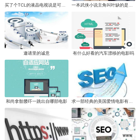
买了个TCL的液晶电视说是可以接硬盘看电影但试了怎么都不行有
一本武侠小说主角叫叶缺的是什么小说名字
邀请里的诚意
有什么好看的汽车漂移的电影吗
和尚拿骷髅吓一跳出自哪部电影
求一部经典的美国爱情电影有一句台词是我思考了很久结论是我