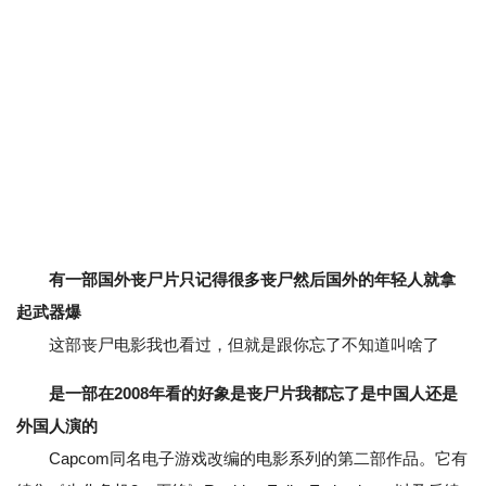
有一部国外丧尸片只记得很多丧尸然后国外的年轻人就拿
起武器爆
这部丧尸电影我也看过，但就是跟你忘了不知道叫啥了
是一部在2008年看的好象是丧尸片我都忘了是中国人还是
外国人演的
Capcom同名电子游戏改编的电影系列的第二部作品。它有