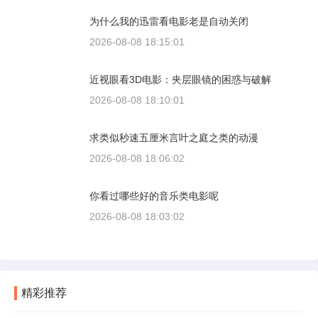
为什么我的迅雷看电影老是自动关闭
2026-08-08 18:15:01
近视眼看3D电影：夹层眼镜的困惑与破解
2026-08-08 18:10:01
求类似秒速五厘米言叶之庭之类的动漫
2026-08-08 18:06:02
你看过哪些好的音乐类电影呢
2026-08-08 18:03:02
精彩推荐