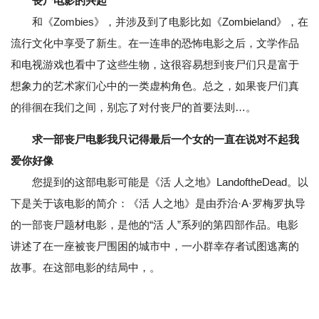
丧尸电影的兴起
和《Zombies》，并涉及到了电影比如《Zombieland》，在
流行文化中享受了新生。在一连串的恐怖电影之后，文学作品
和电视游戏也看中了这些生物，这很容易想到丧尸们只是富于
想象力的艺术家们心中的一类虚构角色。总之，如果丧尸们真
的徘徊在我们之间，别忘了对付丧尸的首要法则…。
求一部丧尸电影我只记得最后一个女的一直在说对不起我
爱你好像
您提到的这部电影可能是《活 人之地》LandoftheDead。以
下是关于该电影的简介：《活 人之地》是由乔治·A·罗梅罗执导
的一部丧尸题材电影，是他的“活 人”系列的第四部作品。电影
讲述了在一座被丧尸围困的城市中，一小群幸存者试图逃离的
故事。在这部电影的结局中，。