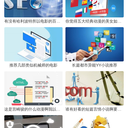
有没有哈利波特所以电影的百度云网址
你觉得五大经典动漫的美女如何排行
推荐几部类似机械师的电影
长篇都市异能YY小说推荐
这是宫崎骏的什么动漫啊我以前看过忘记名字惹
谁有好看的短篇言情小说啊要结局好的哈发到zm2316163com