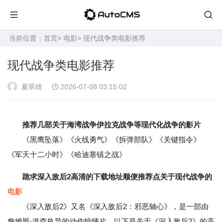
当前位置：
首页
>
电影
> 现代战争类电影推荐
现代战争类电影推荐
夏翠雄
2026-07-08 03:15:02
推荐几部关于海湾战争伊拉克战争等现代化战争的影片
《黑鹰坠落》《火线勇气》《拆弹部队》《关键指令》
《军天十二小时》《哈迪塞镇之战》
跪求深入敌后2高清的下载地址顺便推荐点关于现代战争的
电影
《深入敌后2》又名《深入敌后2：邪恶轴心》，是一部由
詹姆斯·道森执导的动作惊悚片。以下是关于《深入敌后2》的高