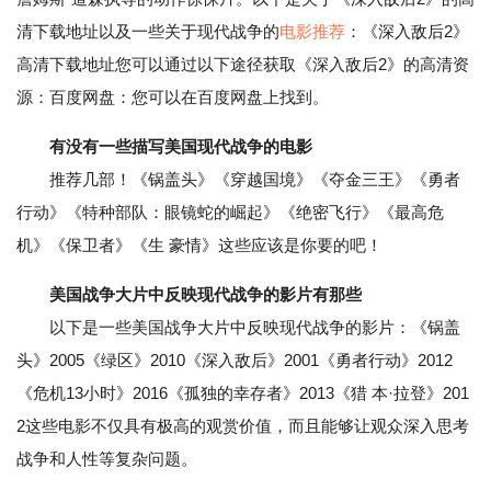
清下载地址以及一些关于现代战争的
电影推荐
：《深入敌后2》
高清下载地址您可以通过以下途径获取《深入敌后2》的高清资
源：百度网盘：您可以在百度网盘上找到。
有没有一些描写美国现代战争的电影
推荐几部！《锅盖头》《穿越国境》《夺金三王》《勇者
行动》《特种部队：眼镜蛇的崛起》《绝密飞行》《最高危
机》《保卫者》《生 豪情》这些应该是你要的吧！
美国战争大片中反映现代战争的影片有那些
以下是一些美国战争大片中反映现代战争的影片：《锅盖
头》2005《绿区》2010《深入敌后》2001《勇者行动》2012
《危机13小时》2016《孤独的幸存者》2013《猎 本·拉登》201
2这些电影不仅具有极高的观赏价值，而且能够让观众深入思考
战争和人性等复杂问题。