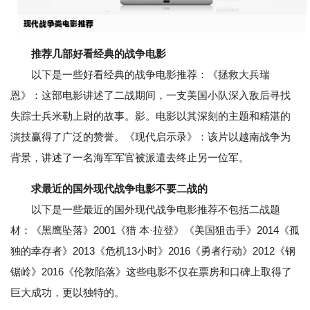
推荐几部好看经典的战争电影
以下是一些好看经典的战争电影推荐：《拯救大兵瑞
恩》：这部电影讲述了二战期间，一支美国小队深入敌后寻找
失踪士兵米勒上尉的故事。影。电影以其深刻的主题和精湛的
演技赢得了广泛的赞誉。《现代启示录》：该片以越南战争为
背景，讲述了一名海军军官被派遣去终止另一位军。
求最近的国外现代战争电影不要二战的
以下是一些最近的国外现代战争电影推荐不包括二战题
材：《黑鹰坠落》2001《猎 本·拉登》《美国狙击手》2014《孤
独的幸存者》2013《危机13小时》2016《勇者行动》2012《钢
锯岭》2016《伦敦陷落》这些电影不仅在票房和口碑上取得了
巨大成功，更以独特的。