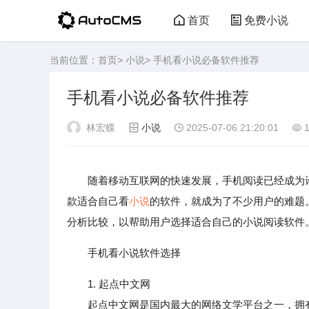
首页
免费小说
当前位置：
首页
>
小说
> 手机看小说必备软件推荐
手机看小说必备软件推荐
林宏蝶
小说
2025-07-06 21:20:01
1
随着移动互联网的快速发展，手机阅读已经成为
款适合自己看
小说
的软件，就成为了不少用户的难题
分析比较，以帮助用户选择适合自己的小说阅读软件
手机看小说软件选择
1. 起点中文网
起点中文网是国内最大的网络文学平台之一，拥有