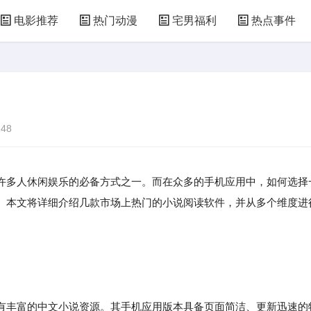
电影推荐
热门动漫
宅男福利
热点事件
48
许多人休闲娱乐的必备方式之一。而在众多的手机应用中，如何选择
。本文将详细介绍几款市场上热门的小说阅读软件，并从多个维度进
。
丰富的中文小说资源。其手机应用版本具备页面简洁、更新迅速的