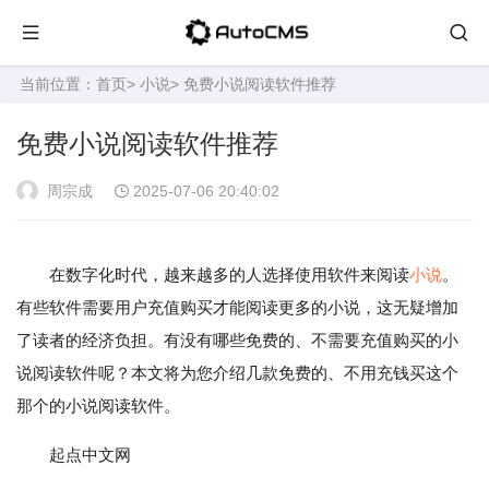
当前位置：
首页
>
小说
> 免费小说阅读软件推荐
免费小说阅读软件推荐
周宗成
2025-07-06 20:40:02
在数字化时代，越来越多的人选择使用软件来阅读
小说
。
有些软件需要用户充值购买才能阅读更多的小说，这无疑增加
了读者的经济负担。有没有哪些免费的、不需要充值购买的小
说阅读软件呢？本文将为您介绍几款免费的、不用充钱买这个
那个的小说阅读软件。
起点中文网