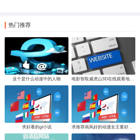
热门推荐
这个是什么动漫中的人物
电影智取威虎山3D在线观看地址哪有
求好看的gl小说
求推荐画风好的动漫女主要好看的罪恶王冠刀剑这种不要乙女向的