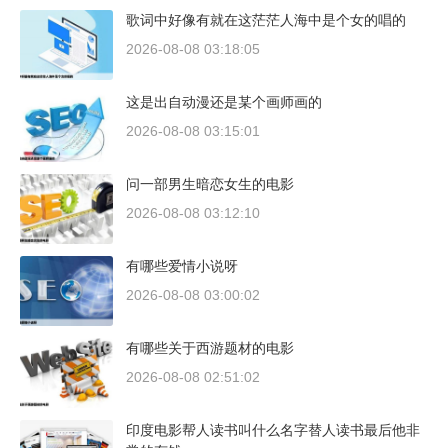
歌词中好像有就在这茫茫人海中是个女的唱的
2026-08-08 03:18:05
这是出自动漫还是某个画师画的
2026-08-08 03:15:01
问一部男生暗恋女生的电影
2026-08-08 03:12:10
有哪些爱情小说呀
2026-08-08 03:00:02
有哪些关于西游题材的电影
2026-08-08 02:51:02
印度电影帮人读书叫什么名字替人读书最后他非