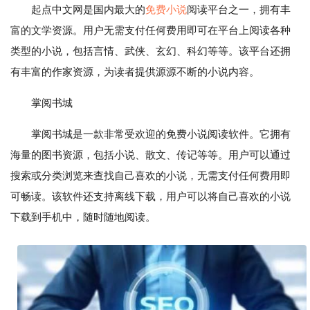
起点中文网是国内最大的
免费小说
阅读平台之一，拥有丰
富的文学资源。用户无需支付任何费用即可在平台上阅读各种
类型的小说，包括言情、武侠、玄幻、科幻等等。该平台还拥
有丰富的作家资源，为读者提供源源不断的小说内容。
掌阅书城
掌阅书城是一款非常受欢迎的免费小说阅读软件。它拥有
海量的图书资源，包括小说、散文、传记等等。用户可以通过
搜索或分类浏览来查找自己喜欢的小说，无需支付任何费用即
可畅读。该软件还支持离线下载，用户可以将自己喜欢的小说
下载到手机中，随时随地阅读。