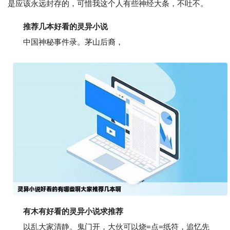
是应该永远封存的，可惜我这个人有些神经大条，不吐不。
推荐几本好看的灵异小说
中国神秘事件录。茅山后裔，
有木有好看的灵异小说求推荐
以乱大家清静。鬼门开，大伙可以烧=点=纸符，追忆先