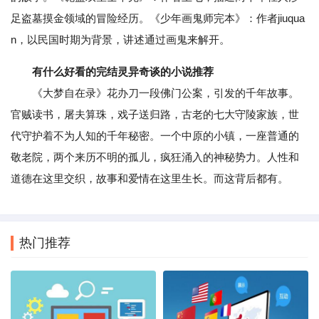
足盗墓摸金领域的冒险经历。《少年画鬼师完本》：作者jiuqua
n，以民国时期为背景，讲述通过画鬼来解开。
有什么好看的完结灵异奇谈的小说推荐
《大梦自在录》花办刀一段佛门公案，引发的千年故事。
官贼读书，屠夫算珠，戏子送归路，古老的七大守陵家族，世
代守护着不为人知的千年秘密。一个中原的小镇，一座普通的
敬老院，两个来历不明的孤儿，疯狂涌入的神秘势力。人性和
道德在这里交织，故事和爱情在这里生长。而这背后都有。
热门推荐