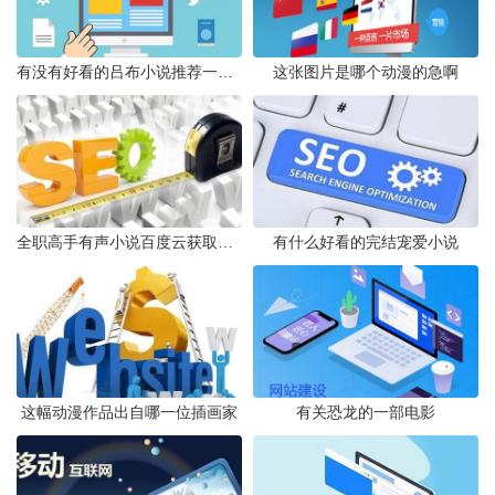
有没有好看的吕布小说推荐一下谢谢咯
这张图片是哪个动漫的急啊
全职高手有声小说百度云获取之道
有什么好看的完结宠爱小说
这幅动漫作品出自哪一位插画家
有关恐龙的一部电影