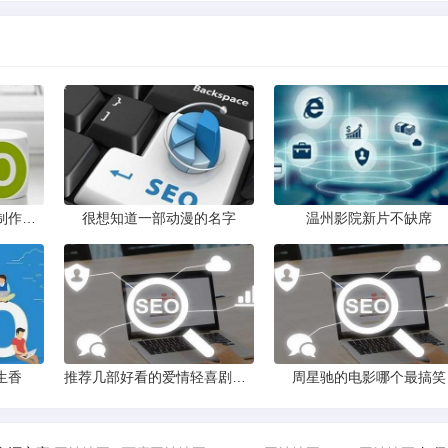
大学专科读动漫设计与制作专业有意义吗
很想知道一部动漫的名字
温州影院新片不缺席
生香
推荐几部好看的爱情轻喜剧类型的电影
周星驰的电影哪个最搞笑