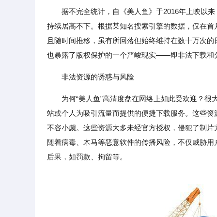
据不完全统计，自《美人鱼》于2016年上映以
持续居高不下。根据某知名搜索引擎的数据，仅在首
且随时间推移，虽有所回落但始终维持在数十万次的
也暴露了版权保护的一个严峻现实——即非法下载和
非法资源的诱惑与风险
为何“美人鱼”高清度盘在网络上如此受欢迎？
站或个人为吸引流量而提供的便捷下载服务。这些资源往
不容小觑。这些资源大多未经官方授权，侵犯了制片
随着病毒、木马等恶意软件的传播风险，不仅威胁用
后果，如罚款、拘留等。