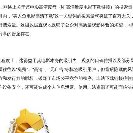
来，网络上关于该电影高清度盘（即高清晰度电影下载链接）的搜索量
月内，“美人鱼电影高清下载”这一关键词的搜索量就突破了百万大关
日搜索量。这组数据直观地反映了公众对高质量观影体验的渴望，同
分享的普遍存在。
很大程度上，这得益于其电影本身的吸引力、观众的口碑传播以及部分
往以“免费”、“高清”、“无广告”等标签吸引用户，但背后隐藏的风
方和发行方的版权，破坏了市场公平竞争的秩序。非法下载链接往往
户设备安全，还可能造成个人信息泄露。使用非法资源还可能面临法