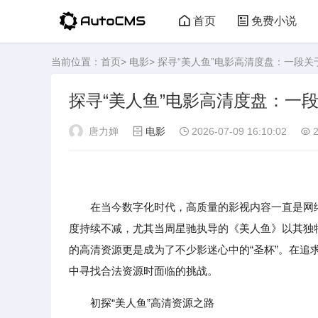
首页
免费小说
当前位置：
首页
>
电影
> 探寻“美人鱼”电影高清度盘：一段
探寻“美人鱼”电影高清度盘：一
唐力婵
电影
2026-07-09 16:10:02
2
在当今数字化时代，高质量的影视内容一直是网络用
度持续不减，尤其当周星驰执导的《美人鱼》以其独
的高清资源更是成为了不少影迷心中的“圣杯”。在
中寻找合法资源时面临的挑战。
初探“美人鱼”高清资源之路