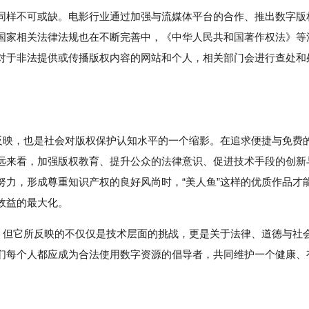
同样不可或缺。电影行业通过加强与流媒体平台的合作、推出数字版
国家相关法律法规也在不断完善中，《中华人民共和国著作权法》等
对于非法提供或传播版权内容的网站和个人，相关部门会进行查处和
的反映，也是社会对版权保护认知水平的一个缩影。在追求便捷与免费
远来看，加强版权教育、提升公众的法律意识、促进技术手段的创新
努力，形成尊重知识产权的良好风尚时，“美人鱼”这样的优质作品才
效益的最大化。
一，但它所反映的不仅仅是技术层面的挑战，更是关于法律、道德与社
们每个人都应成为合法使用数字资源的倡导者，共同维护一个健康、