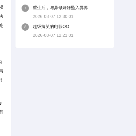
权
重生后，与异母妹妹坠入异界
7
法
2026-08-07 12:30:01
处
超级搞笑的电影OO
8
2026-08-07 12:21:01
的
与
能
会
有