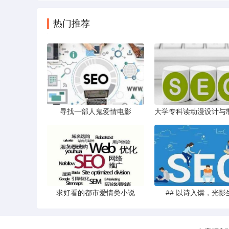
热门推荐
寻找一部人鬼爱情电影
求好看的都市爱情类小说
## 以诗入馔，光影