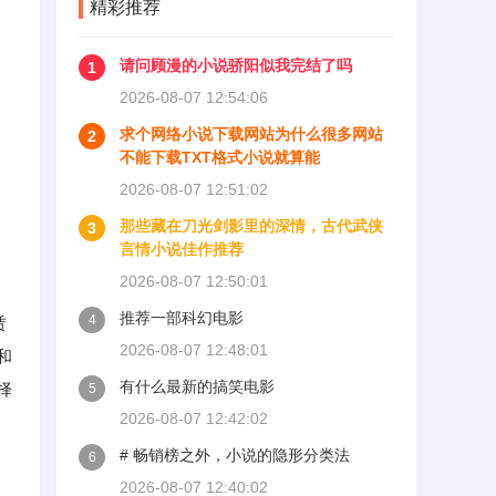
精彩推荐
请问顾漫的小说骄阳似我完结了吗
1
2026-08-07 12:54:06
求个网络小说下载网站为什么很多网站
2
不能下载TXT格式小说就算能
2026-08-07 12:51:02
那些藏在刀光剑影里的深情，古代武侠
3
言情小说佳作推荐
2026-08-07 12:50:01
推荐一部科幻电影
4
赁
2026-08-07 12:48:01
和
有什么最新的搞笑电影
择
5
2026-08-07 12:42:02
# 畅销榜之外，小说的隐形分类法
6
2026-08-07 12:40:02