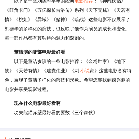
以下是一些刘德华早年的经典
电影推荐
：《神雕侠侣》
《旺角卡门》《五亿探长雷洛传》系列《天下无贼》《天若有
情》《桃姐》《异域》《赌神》《暗战》这些电影不仅展示了
刘德华的多样化的演技，也反映了他作为演员的成长和变化。
每一部作品都有其独特的魅力和深刻的。
董洁演的哪部电影最好看
以下是董洁参演的一些电影推荐：《金粉世家》《地下
铁》《天若有情》《建党伟业》《刺
小说
家》这些电影各有特
色，展现了董洁多样化的演技和形象。希望您能找到感兴趣的
电影并享受观影过程。
现在什么电影最好看啊
功夫熊猫赤壁最好看的要数《三个家伙》