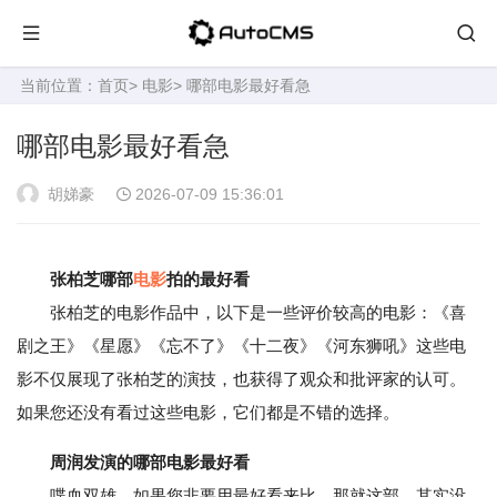
当前位置：
首页
>
电影
> 哪部电影最好看急
哪部电影最好看急
胡娣豪
2026-07-09 15:36:01
张柏芝哪部
电影
拍的最好看
张柏芝的电影作品中，以下是一些评价较高的电影：《喜
剧之王》《星愿》《忘不了》《十二夜》《河东狮吼》这些电
影不仅展现了张柏芝的演技，也获得了观众和批评家的认可。
如果您还没有看过这些电影，它们都是不错的选择。
周润发演的哪部电影最好看
喋血双雄。如果您非要用最好看来比，那就这部。其实没