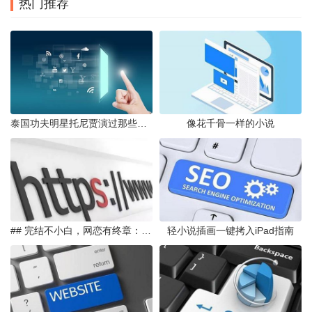
热门推荐
泰国功夫明星托尼贾演过那些电影
像花千骨一样的小说
## 完结不小白，网恋有终章：我的全息网游女主书单
轻小说插画一键拷入iPad指南