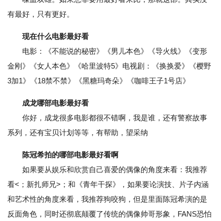
有最好，只有更好。
现在什么电影最好看
电影：《不能说的秘密》《男儿本色》《导火线》《变形
金刚》《女人本色》《哈里波特5》电视剧：《换换爱》《樱野
3加1》《18禁不禁》《黑糖玛奇朵》《咖啡王子1号店》
成龙哪部电影最好看
你好，成龙很多电影都很不错啊，我是谁，还有警察故事
系列，还有宝贝计划等等，有帮助，望采纳
陈冠希拍的哪部电影最好看啊
如果要从娱乐和欣赏自己喜爱的偶像的角度来看：我推荐
看<；新扎师兄>；和《青年干探》，如果要论演技、片子内涵
和艺术性的角度来看，我推荐狗咬狗，但是里面陈冠希演的是
反面角色，同时还彻底颠覆了传统的偶像帅哥形象，FANS恐怕