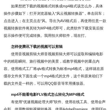
如果想把下载的视频格式转换成mp4格式该怎么办，具体
操作步骤如下：打开浏览器输入“风云视频转换器”，单击回车；
点击进入；在主页点击“风。导出为AVI格式后，再使用任意一款
视频转换软件将其转为MP4格式即可，此类软件下载安装后按
提示操作便可完成转换。我用拍大师软件，现在打。
怎样使腾讯下载的视频可以剪辑
使用音视频剪辑大师音视频剪辑大师可以提取和编辑电影
中的精彩瞬间、旅行视频中的美景，或教学视频中的重点内
容。使用格式工厂将qlv格式转换为标准mp4格式，这样就在原
缓存文件夹下面生成一个mp4格式的文件，这个和原来咱们下
载的文件是一样的，可以用QQ影音等常用播放器。
mp4不能看电影FLV格式怎么转化为MP4格式
有使用“优速视频处理大师”软件、使用在线工具、使用会声
会影、使用数据蛙视频转换器、使用AdobePremiere、使用FFm