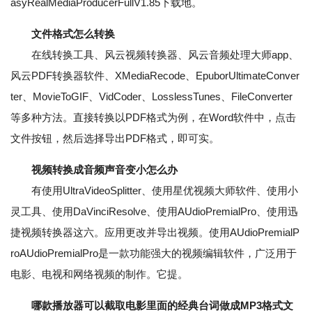
asyRealMediaProducerFullV1.85下载地。
文件格式怎么转换
在线转换工具、风云视频转换器、风云音频处理大师app、
风云PDF转换器软件、XMediaRecode、EpuborUltimateConver
ter、MovieToGIF、VidCoder、LosslessTunes、FileConverter
等多种方法。直接转换以PDF格式为例，在Word软件中，点击
文件按钮，然后选择导出PDF格式，即可实。
视频转换成音频声音变小怎么办
有使用UltraVideoSplitter、使用星优视频大师软件、使用小
灵工具、使用DaVinciResolve、使用AUdioPremialPro、使用迅
捷视频转换器这六。应用更改并导出视频。使用AUdioPremialP
roAUdioPremialPro是一款功能强大的视频编辑软件，广泛用于
电影、电视和网络视频的制作。它提。
哪款播放器可以截取电影里面的经典台词做成MP3格式文