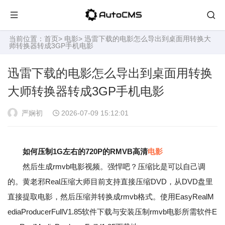
当前位置：
首页
>
电影
> 迅雷下载的电影怎么导出到桌面用转换大
师转换器转成3GP手机电影
迅雷下载的电影怎么导出到桌面用转换
大师转换器转成3GP手机电影
严娴初
2026-07-09 15:12:01
如何压制1G左右的720P的RMVB高清
电影
然后生成rmvb电影视频。强悍吧？压缩比是可以自己调
的。黄老邪Real压缩大师目前支持直接压缩DVD，从DVD盘里
直接提取电影，然后压缩并转换成rmvb格式。使用EasyRealM
ediaProducerFullV1.85软件下载与安装压制rmvb电影所需软件E