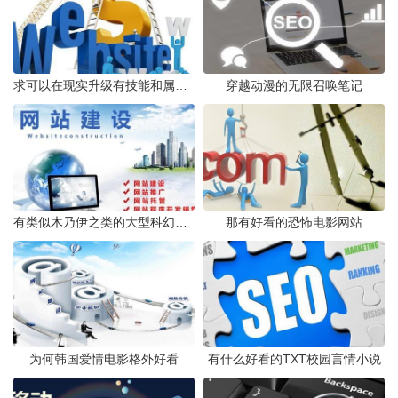
求可以在现实升级有技能和属性点的小说最好是完结的谢谢
穿越动漫的无限召唤笔记
有类似木乃伊之类的大型科幻电影介绍几部
那有好看的恐怖电影网站
为何韩国爱情电影格外好看
有什么好看的TXT校园言情小说