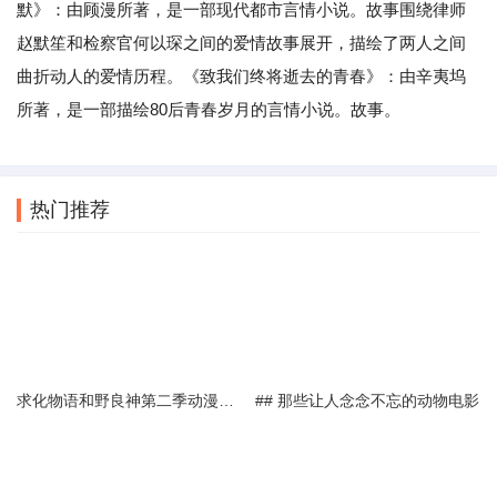
默》：由顾漫所著，是一部现代都市言情小说。故事围绕律师
赵默笙和检察官何以琛之间的爱情故事展开，描绘了两人之间
曲折动人的爱情历程。《致我们终将逝去的青春》：由辛夷坞
所著，是一部描绘80后青春岁月的言情小说。故事。
热门推荐
求化物语和野良神第二季动漫只要第二季必须百度云拜托了
## 那些让人念念不忘的动物电影