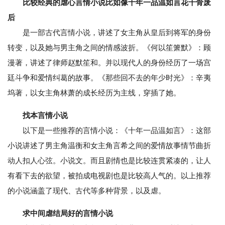
比较经典的虐心言情小说比如像十年一品温如言花千骨废
后
是一部古代言情小说，讲述了女主角从皇后到将军的身份
转变，以及她与男主角之间的情感波折。《何以笙箫默》：顾
漫著，讲述了律师赵默笙和。并以现代人的身份经历了一场宫
廷斗争和爱情纠葛的故事。《那些回不去的年少时光》：辛夷
坞著，以女主角林萧的成长经历为主线，穿插了她。
找本言情小说
以下是一些推荐的言情小说：《十年一品温如言》：这部
小说讲述了男主角温衡和女主角言希之间的爱情故事情节曲折
动人扣人心弦。小说文。而且剧情也是比较连贯紧凑的，让人
有看下去的欲望，被拍成电视剧也是比较高人气的。以上推荐
的小说涵盖了现代、古代等多种背景，以及虐。
求中间虐结局好的言情小说