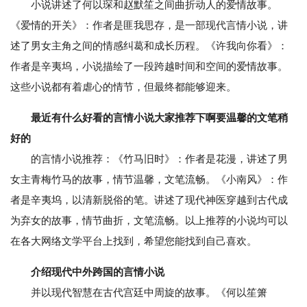
小说讲述了何以琛和赵默笙之间曲折动人的爱情故事。
《爱情的开关》：作者是匪我思存，是一部现代言情小说，讲
述了男女主角之间的情感纠葛和成长历程。《许我向你看》：
作者是辛夷坞，小说描绘了一段跨越时间和空间的爱情故事。
这些小说都有着虐心的情节，但最终都能够迎来。
最近有什么好看的言情小说大家推荐下啊要温馨的文笔稍
好的
的言情小说推荐：《竹马旧时》：作者是花漫，讲述了男
女主青梅竹马的故事，情节温馨，文笔流畅。《小南风》：作
者是辛夷坞，以清新脱俗的笔。讲述了现代神医穿越到古代成
为弃女的故事，情节曲折，文笔流畅。以上推荐的小说均可以
在各大网络文学平台上找到，希望您能找到自己喜欢。
介绍现代中外跨国的言情小说
并以现代智慧在古代宫廷中周旋的故事。《何以笙箫