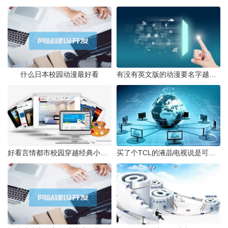
什么日本校园动漫最好看
有没有英文版的动漫要名字越多越好像玩具总动员还有谁知道一个
好看言情都市校园穿越经典小说要那种轻松搞笑的
买了个TCL的液晶电视说是可以接硬盘看电影但试了怎么都不行有