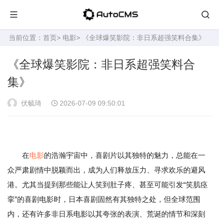
当前位置：
首页
>
电影
> 《全球爆笑影院：非日系超强笑料合集》
《全球爆笑影院：非日系超强笑料合
集》
伏毓琦
2026-07-09 09:50:01
在
电影
的浩瀚宇宙中，喜剧片以其独特的魅力，总能在一
众严肃剧情中脱颖而出，成为人们释放压力、寻求欢乐的避风
港。尤其当提到那些能让人笑到肚子疼、甚至可能引发“笑肌痉
挛”的喜剧电影时，日本喜剧固然有其独特之处，但全球范围
内，还有许多非日系电影以其夸张的表演、荒诞的情节和深刻