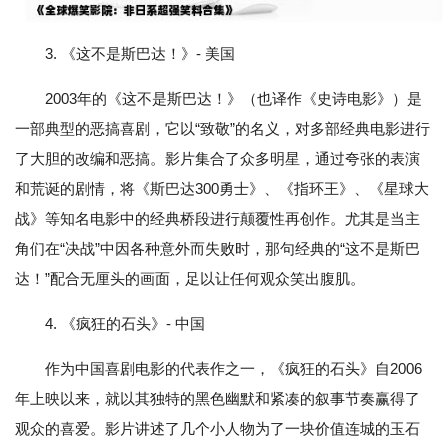
3. 《这不是斯巴达！》- 美国
2003年的《这不是斯巴达！》（也译作《史诗电影》）是
一部典型的恶搞喜剧，它以“致敬”的名义，对多部经典电影进行
了大胆的改编和恶搞。影片集合了众多明星，通过夸张的表演
和荒诞的剧情，将《斯巴达300勇士》、《指环王》、《星球大
战》等知名电影中的经典桥段进行颠覆性再创作。尤其是当主
角们在“决战”中因各种意外而失败时，那句经典的“这不是斯巴
达！”配合无厘头的画面，足以让任何观众笑出腹肌。
4. 《疯狂的石头》- 中国
作为中国喜剧电影的代表作之一，《疯狂的石头》自2006
年上映以来，就以其独特的黑色幽默和紧凑的叙事节奏赢得了
观众的喜爱。影片讲述了几个小人物为了一块价值连城的玉石