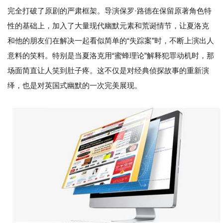
完全打破了原剧的严肃框架。导演保罗·路德在保留原著角色特
性的基础上，加入了大量现代幽默元素和荒诞情节，让夏洛克
和他的朋友们在解决一起看似简单的“失踪案”时，不断上演出人
意料的笑料。特别是当夏洛克用“蜜蜂理论”解释犯罪动机时，那
场面简直让人笑到肚子疼。这不仅是对经典侦探故事的重新演
绎，也是对英国式幽默的一次完美展现。