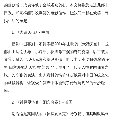
的幽默感，成功俘获了全球观众的心。本文将带您走进几部非
日系、却同样能引发爆笑的电影佳作，让我们一起在欢笑中寻
找生活的乐趣。
1. 《大话天仙》- 中国
提到中国喜剧，不得不提2014年上映的《大话天仙》。这
部由王岳伦执导，小沈阳、郭涛等主演的奇幻喜剧，以古装为
背景，融入了现代元素和荒诞剧情。影片中，小沈阳饰演的“丑
男”因意外成为天宫的“美男子”，展开了一段令人捧腹的仙界之
旅。其夸张的表演、出人意料的情节转折以及对中国传统文化
的幽默解构，让观众在笑声中体会到了传统与现代的奇妙碰
撞。
2. 《神探夏洛克：洞穴奇案》- 英国
别看这是英国版的《神探夏洛克》特别篇，但其幽默风格