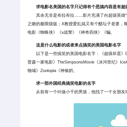
求电影名美国的名字只记得有个恶搞内容是有超
其余无非是布拉布拉……影片充满了向超级英雄“致敬
之吻的极限级版；X教授爱乱搞又有个醋坛子老婆，
电影《蜘蛛侠》《x战警》《神奇四侠》《蝙。
这是什么电影的或者来点搞笑的美国电影名字
以下是一些搞笑的美国电影名字：《超级坏蛋》Despica
普森一家电影》TheSimpsonsMovie《冰河世纪》Ice
物城》Zootopia《神偷奶。
求一部外国经典搞笑电影的名字
从前有一个叫做小千的男孩，他找了一个女朋友叫