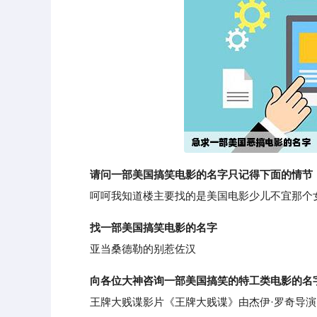
请问一部美国搞笑电影的名字只记得下面的情节
呵呵我知道楼主要找的是美国电影少儿不宜那个女
找一部美国搞笑电影的名字
亚当桑德勒的别惹佐汉
向各位大神咨询一部美国搞笑的特工类电影的名
王牌大贱谍影片《王牌大贱谍》由杰伊·罗奇导演。