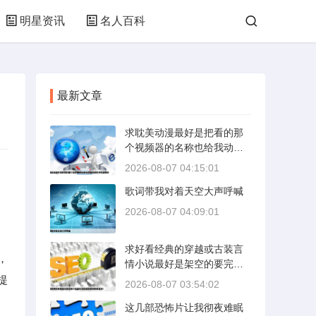
明星资讯
名人百科
最新文章
求耽美动漫最好是把看的那
个视频器的名称也给我动漫
名字和需要的
2026-08-07 04:15:01
歌词带我对着天空大声呼喊
2026-08-07 04:09:01
求好看经典的穿越或古装言
，
情小说最好是架空的要完结
的要求1
提
2026-08-07 03:54:02
这几部恐怖片让我彻夜难眠