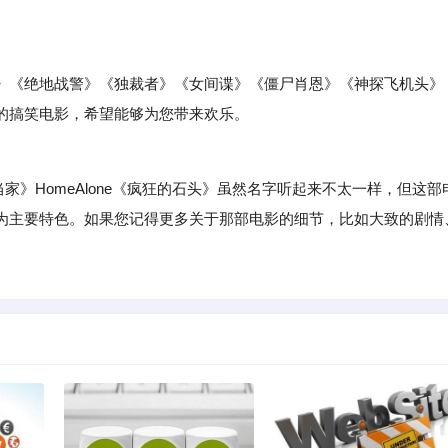
》《绝地战警》《独裁者》《女间谍》《僵尸肖恩》《神探飞机头》
的搞笑电影，希望能够为您带来欢乐。
鬼当家》HomeAlone《疯狂的石头》虽然名字听起来不太一样，但这部
为主要特色。如果您记得更多关于那部电影的细节，比如大致的剧情