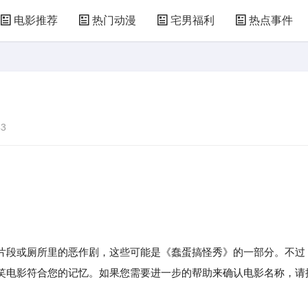
电影推荐
热门动漫
宅男福利
热点事件
3
段或厕所里的恶作剧，这些可能是《蠢蛋搞怪秀》的一部分。不过
笑电影符合您的记忆。如果您需要进一步的帮助来确认电影名称，请