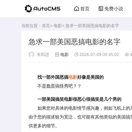
首页
免费小说
当前位置：
首页
>
电影
> 急求一部美国恶搞电影的名字
急求一部美国恶搞电影的名字
朱阳进
电影
2026-07-09 00:45:02
4
找一部外国恶搞
电影
好像是美国的
不是蠢蛋搞怪秀吧？？
一部美国搞笑电影很恶心很搞笑是几个男的
如果您对具体的电影情节感兴趣，例如飞机上的片
由于您的描述较为宽泛，也可能有其他类似的美国搞
供更多的细节。