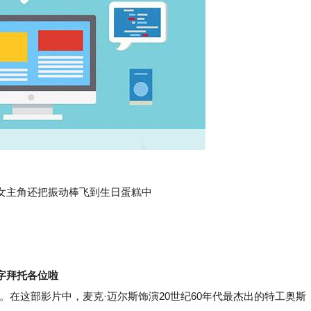
主角还把振动棒飞到生日蛋糕中
字拜托各位啦
在这部影片中，麦克·迈尔斯饰演20世纪60年代最杰出的特工奥斯