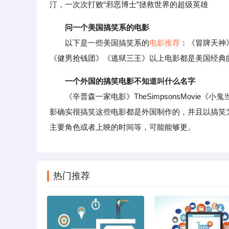
汀，一次次打败“邪恶博士”拯救世界的超级英雄
问一个美国搞笑系的电影
以下是一些美国搞笑系的
电影推荐
：《冒牌天神
《健男抢钱团》《逃狱三王》以上电影都是美国经典
一个外国的搞笑电影不知道叫什么名字
《辛普森一家电影》TheSimpsonsMovie《小
影确实很搞笑这些电影都是外国制作的，并且以搞笑
主要角色或者上映的时间等，可能能够更。
热门推荐