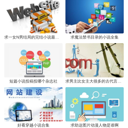
求一女N男结局的完结小说最好现代的穿越的也可以
求魔法禁书目录的小说全集
短篇小说投稿投哪个杂志社
求男主比女主大很多的古代言情小说
好看穿越小说合集
求助这图片动漫人物是谁啊