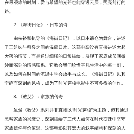
在最艰难的时刻，爱与希望的光芒也能穿透云层，照亮前行的
路。
2. 《海街日记》：日常的诗
由枝裕和执导的《海街日记》，以日本镰仓为舞台，讲述
了三姐妹与租客之间的温馨日常。这部电影没有直接讲述大起
大落的情节，而是通过细腻的日常描绘，展现了家庭成员间微
妙而深刻的情感联系。它教会我们珍惜平凡生活中的每一刻，
以及如何在时间的流逝中学会放手与成长。《海街日记》以其
宁静而深刻的风格，成为了时光穿梭电影中不可多得的佳作。
3. 《教父》：家族的传奇
虽然《教父》系列并非直接以“时光穿梭”为主题，但其通过
黑帮家族的兴衰史，深刻描绘了三代人如何在时代变迁中坚守
家族信仰与价值观。这部电影以其宏大的叙事结构和深刻的人