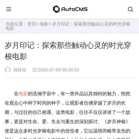
当前位置：
首页
>
电影
> 岁月印记：探索那些触动心灵的时光穿梭
电影
岁月印记：探索那些触动心灵的时光穿
梭电影
祝桂桂
2026-07-09 00:00:02
在
电影
的浩瀚宇宙中，有一类作品以其独特的魅力，悄然
在观众心中种下时间的种子，让观影者仿佛穿越了岁月的长
廊，与过往的自己相遇。这类电影，往往不仅仅讲述了一个故
事，更是对生命、爱、失去与重生的深刻探讨。《岁月神偷》
便是这众多时光穿梭电影中的佼佼者，它以温情而略带哀伤的