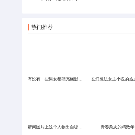
热门推荐
有没有一些男女都漂亮幽默搞笑的校园或都市言情小说
请问图片上这个人物出自哪部动漫叫什么名字
青春杂志的精致年