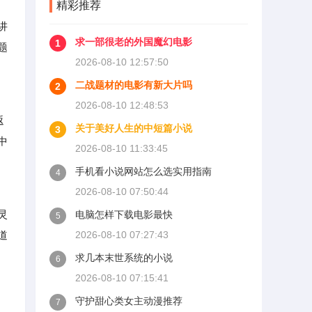
精彩推荐
讲
求一部很老的外国魔幻电影
1
题
2026-08-10 12:57:50
二战题材的电影有新大片吗
2
2026-08-10 12:48:53
返
关于美好人生的中短篇小说
3
中
2026-08-10 11:33:45
手机看小说网站怎么选实用指南
4
2026-08-10 07:50:44
灵
电脑怎样下载电影最快
5
道
2026-08-10 07:27:43
求几本末世系统的小说
6
2026-08-10 07:15:41
守护甜心类女主动漫推荐
7