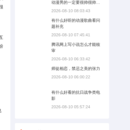
动漫男的一定要很帅很帅哦
很
拜托了谢谢
2026-08-10 08:03:43
有什么好听的动漫歌曲看问
题补充
2026-08-10 07:45:41
互
腾讯网上写小说怎么才能核
纷
审
2026-08-10 06:33:42
师徒相恋，禁忌之美的张力
2026-08-10 06:00:22
有什么好看的抗日战争类电
影
2026-08-10 05:57:24
也