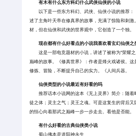
有木有什么东方科幻什么武侠仙侠的小说
以下是一些东方科幻、武侠、仙侠小说的推荐：《
述了主角叶天帝在修真界的故事，充满了惊险和刺激
材，但在仙侠和武侠的世界观中，它创造了一个独。
现在都有什么好看点的小说我喜欢看玄幻仙侠之
这是一部电竞题材的小说，讲述了被称为“荣耀之王
巅峰的故事。《修真世界》：作者是烽火戏诸侯。这
修炼、冒险，不断提升自己的实力。《人间兵器。
仙侠类型的小说最近有好看的吗
推荐话本小说网的这本《无上灵界》简介：随着时
徒之体；灵主之气；灵王之魂。可是这复生的背后又
的恒心向着那武之巅峰一步一步走去。看他是否能。
有什么好看的古典仙侠类小说
蜀山佛本是道阳神永生