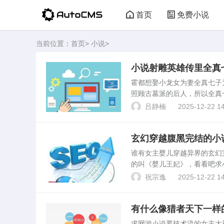
首页
免费小说
当前位置：
首页
>
小说
>
霍都想娶小龙女为妻全真七子为何要拼命阻拦 所以在
照顾古墓派的后人，所以全真
人，但是在霍都想要娶小龙女
吕静楠
2025-12-22 14
时的杨过都还没有去到古...
玄幻穿越腹黑完结的小
谁有女主婴儿穿越异界的玄
的叫《婴儿王妃》，看看吧
娘亲》，是北藤的作品。以下
祝宗逸
2025-12-22 14
没关系，人生直接跳过了生...
有什么像猎者天下一样
求网游小说要技术流的女主