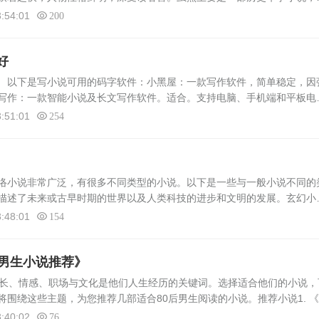
尤其是梅长苏和夏冬的关系。《步步惊心》：作者桐华，讲述了一个现代
:54:01
200
好
 以下是写小说可用的码字软件：小黑屋：一款写作软件，简单稳定，因
写作：一款智能小说及长文写作软件。适合。支持电脑、手机端和平板电
号，就可以同步在线，云端储存，随时备份，随时随地都能码字。只需下
:51:01
254
络小说非常广泛，有很多不同类型的小说。以下是一些与一般小说不同的
描述了未来或古早时期的世界以及人类科技的进步和文明的发展。玄幻小
神话般的世界其中存在着魔法、神兽、神器等超自然元素。言情小说：这
:48:01
154
..
后男生小说推荐》
长、情感、职场与文化是他们人生经历的关键词。选择适合他们的小说，
围绕这些主题，为您推荐几部适合80后男生阅读的小说。推荐小说1. 
世界》是一部描绘中国农村生活的小说，通过主人公孙少安的成长历程，
:40:02
76