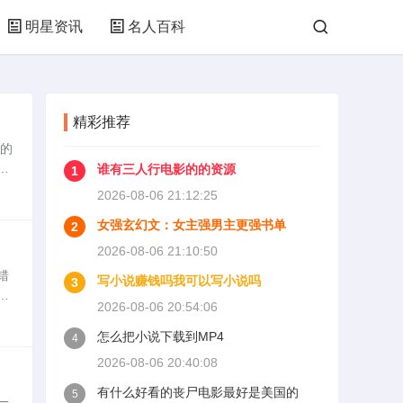
明星资讯
名人百科
精彩推荐
谁有三人行电影的的资源
1
当
2026-08-06 21:12:25
女强玄幻文：女主强男主更强书单
2
2026-08-06 21:10:50
错
写小说赚钱吗我可以写小说吗
3
黑
2026-08-06 20:54:06
。
怎么把小说下载到MP4
4
2026-08-06 20:40:08
有什么好看的丧尸电影最好是美国的
5
一