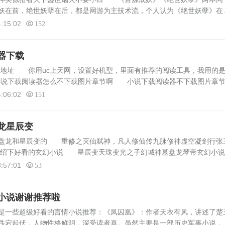
妖在前，绝世妖孽在后，都是网游为主技术流，个人认为《绝世妖孽》在
操作尤其是降头那一手的描写非常精彩，而且有大量游戏任务和战斗画面
:15:02
152
器下载
下载地址 你用uc上天网，设置好机型，里面有推荐的阅读工具，我用的是
试吧小说下载阅读器怎么不下载图片章节啊 小说下载阅读器不下载图片章
使用纯文本模式、选择不包含图片的文件格式、手动删除图片章节。关闭
:06:02
151
龙星辰变
于盘龙和星辰变的 重修之灭仙弑神，凡人修仙传九脉修神虚空凝剑行张
介绍下好看的玄幻小说 星辰变天珠变光之子幻城神墓盘龙琴帝玄幻小说
辰变gt 以下是一些要完本的类似《盘龙》和《星辰变》的玄幻小说推荐：《
:57:01
53
小说谢谢推荐啦
是一些超级好看的言情小说推荐：《凤囚凰》：作者天衣有风，讲述了楚
跌宕起伏，人物性格鲜明，深受读者喜。虽然主要是一部历史军事小说，