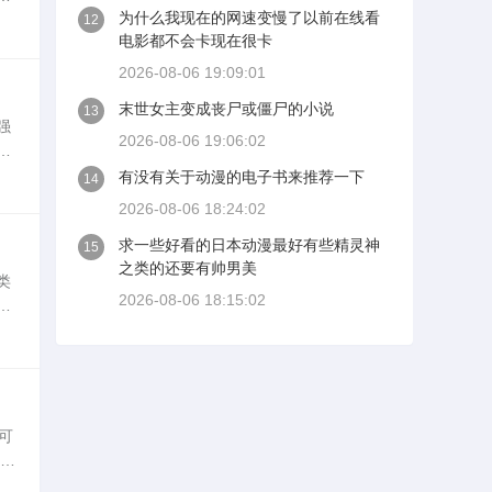
为什么我现在的网速变慢了以前在线看
女
12
电影都不会卡现在很卡
2026-08-06 19:09:01
末世女主变成丧尸或僵尸的小说
13
强
2026-08-06 19:06:02
载
有没有关于动漫的电子书来推荐一下
14
2026-08-06 18:24:02
求一些好看的日本动漫最好有些精灵神
15
之类的还要有帅男美
类
2026-08-06 18:15:02
可
《平
展