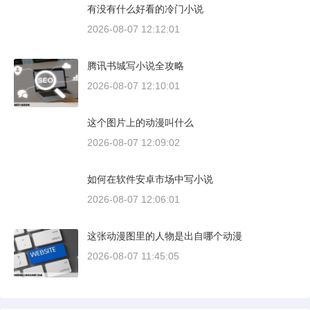
有没有什么好看的冷门小说
2026-08-07 12:12:01
腾讯书城写小说全攻略
2026-08-07 12:10:01
这个图片上的动漫叫什么
2026-08-07 12:09:02
如何在软件安卓市场中写小说
2026-08-07 12:06:01
这张动漫图里的人物是出自哪个动漫
2026-08-07 11:45:05