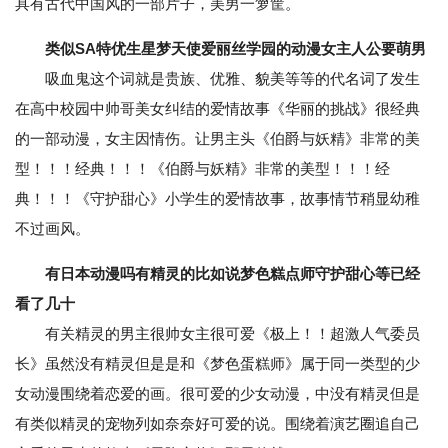
具有古代中国风的一部片子，美男一箩筐。
类似SA特优生星梦天使爱丽丝学园的动漫女主人公要萌男
吸血鬼这个词就是贵族、优雅、貌美等等的代名词了发生
在高中校园中帅哥美女纠结的爱情故事《华丽的挑战》很经典
的一部动漫，女主因情伤。让男主头《伯爵与妖精》非常的美
型！！！经典！！！《伯爵与妖精》非常的美型！！！经
典！！！《守护甜心》小学生的爱情故事，故事情节稍显幼稚
不过画风。
有日本动漫吗有精灵的比如说梦色糕点师守护甜心等已经
看了几十
有关精灵的男主很帅女主很可爱《极上！！超激人气委员
长》虽然没有精灵但是是和《梦色蛋糕师》属于同一类型的少
女动漫围绕着恋爱的画。很可爱的少女动漫，中没有精灵但是
有类似精灵的宠物列如奈奈好可爱的说。围绕着演艺圈追自己