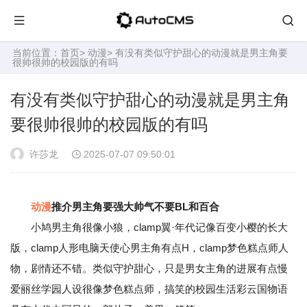
当前位置：
首页
>
动漫
> 有没有类似守护甜心的动漫就是男主角要
很帅很帅的校园版的有吗
有没有类似守护甜心的动漫就是男主角
要很帅很帅的校园版的有吗
许莎龙
2025-07-07 09:50:01
动漫
推介男主角要强大帅气不要BL和百合
小鸠男主角很像小狼，clamp翼·年代记像百变小樱的长大
版，clamp人形电脑天使心男主角有点H，clamp梦色糕点师人
物，剧情还不错。类似守护甜心，只是男女主角的进展有点慢
爱丽丝学园人设很像梦色糕点师，搞笑的校园生活彩云国物语