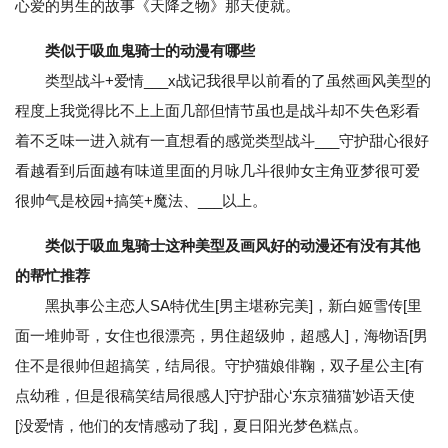
心爱的男生的故事《天降之物》那天使就。
类似于吸血鬼骑士的动漫有哪些
类型战斗+爱情___x战记我很早以前看的了虽然画风美型的
程度上我觉得比不上上面几部但情节虽也是战斗却不失色彩看
着不乏味一进入就有一直想看的感觉类型战斗___守护甜心很好
看越看到后面越有味道里面的月咏几斗很帅女主角亚梦很可爱
很帅气是校园+搞笑+魔法、___以上。
类似于吸血鬼骑士这种美型及画风好的动漫还有没有其他
的帮忙推荐
黑执事公主恋人SA特优生[男主堪称完美]，新白姬雪传[里
面一堆帅哥，女住也很漂亮，男住超级帅，超感人]，海物语[男
住不是很帅但超搞笑，结局很。守护猫娘俳鞠，双子星公主[有
点幼稚，但是很稿笑结局很感人]守护甜心‘东京猫猫’妙语天使
[没爱情，他们的友情感动了我]，夏日阳光梦色糕点。