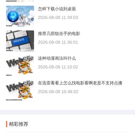
怎样下载小说到桌面
2026-08-08 11:39:03
推荐几部狙击手的电影
2026-08-08 11:36:01
这种动漫画法叫什么
2026-08-08 11:10:02
在迅雷看看上怎么找电影看啊老是不支持点播
2026-08-08 10:48:02
精彩推荐