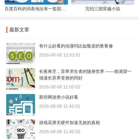
百度百科的词条地址有一套固定的生成规则。最常见的词条地址是 baike.baidu.com/item/后跟词条名称，例如“北京”的词条地址就是 baike.baidu.com/item/北京。这里“item”表示百科条目，词条名称则是该条目的唯一标识。运营者和编辑者创建词条时，需要先确定一个规范的词条名，系统会检测这个名字是否已经存在。如果不存在，就允许创建，并立即分配一个地址；如果存在，就提示用户换一个写法或加限定词。这种分配方式简单直接，核心是“名称即地址”。
完结三国穿越小说
最新文章
有什么好看的动漫吗比如叛逆的鲁鲁修
2026-08-08 12:03:01
长夜将尽，异界求生者的随身世界 ——致渴望一
场漫长异界变身的同好
2026-08-08 11:50:02
那些网游类小说好看
2026-08-08 11:42:01
游戏花屏关硬件加速无效的真相
2026-08-08 11:40:02