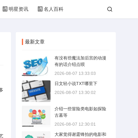
明星资讯
名人百科
最新文章
有没有些魔法加后宫的动漫
有的话介绍点呗
2026-08-07 13:33:03
日文轻小说TXT哪里下
多
2026-08-07 13:30:02
介绍一些冒险类电影如探险
古墓等
2026-08-07 12:30:01
大家觉得谢霆锋拍的电影和
艺