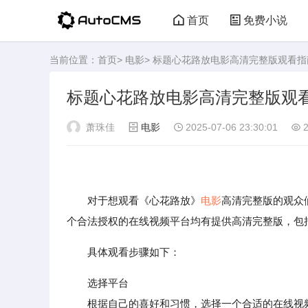
首页
免费小说
当前位置：
首页
>
电影
> 标题心花路放电影高清完整版观看指
标题心花路放电影高清完整版观
萧珠佳
电影
2025-07-06 23:30:01
2
对于想观看《心花路放》
电影
高清完整版的观众
个合法授权的在线视频平台均有提供高清完整版，包
具体观看步骤如下：
选择平台
根据自己的喜好和习惯，选择一个合适的在线视频