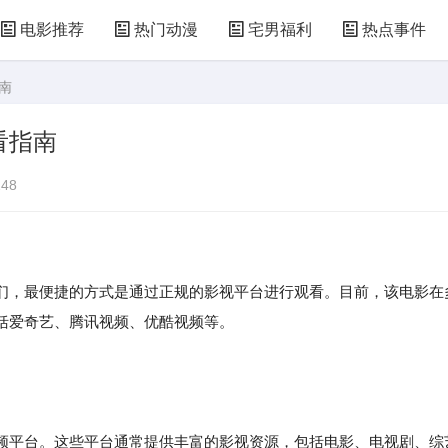
电影推荐
热门动漫
宅男福利
热点事件
南
看指南
48
们，最便捷的方式是通过正规的影视平台进行观看。目前，该电影在
括爱奇艺、腾讯视频、优酷视频等。
平台。这些平台通常提供丰富的影视资源，包括电影、电视剧、综