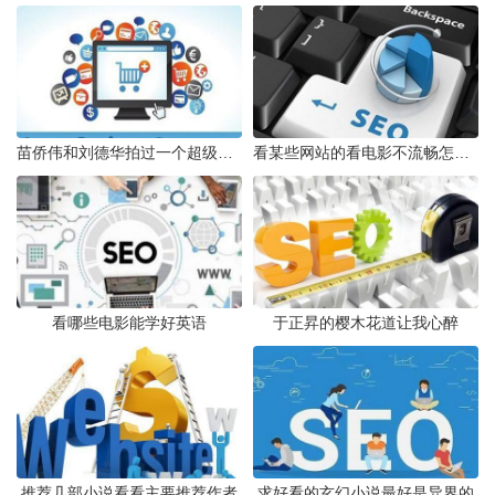
苗侨伟和刘德华拍过一个超级搞笑的电影叫什么
看某些网站的看电影不流畅怎么办
看哪些电影能学好英语
于正昇的樱木花道让我心醉
推荐几部小说看看主要推荐作者
求好看的玄幻小说最好是异界的