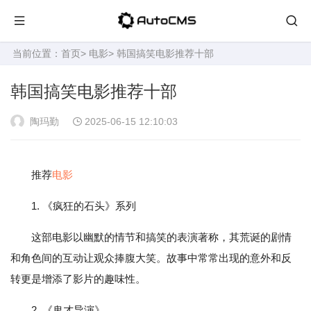
当前位置：
首页
>
电影
> 韩国搞笑电影推荐十部
韩国搞笑电影推荐十部
陶玛勤
2025-06-15 12:10:03
推荐
电影
1. 《疯狂的石头》系列
这部电影以幽默的情节和搞笑的表演著称，其荒诞的剧情
和角色间的互动让观众捧腹大笑。故事中常常出现的意外和反
转更是增添了影片的趣味性。
2. 《鬼才导演》