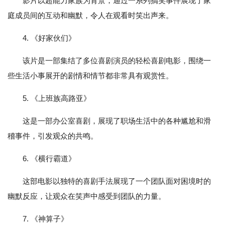
影片以超能力家族为背景，通过一系列搞笑事件展现了家
庭成员间的互动和幽默，令人在观看时笑出声来。
4. 《好家伙们》
该片是一部集结了多位喜剧演员的轻松喜剧电影，围绕一
些生活小事展开的剧情和情节都非常具有观赏性。
5. 《上班族高路亚》
这是一部办公室喜剧，展现了职场生活中的各种尴尬和滑
稽事件，引发观众的共鸣。
6. 《横行霸道》
这部电影以独特的喜剧手法展现了一个团队面对困境时的
幽默反应，让观众在笑声中感受到团队的力量。
7. 《神算子》