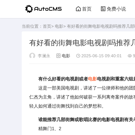
首页
免费小说
当前位置：
首页
>
电影
> 有好看的街舞电影电视剧吗推荐几部
有好看的街舞电影电视剧吗推荐
李澜永
电影
2025-06-15 09:40:01
9
有什么好看的电视剧或者
电影
电视剧和重案六组
这是一部美国电视剧，讲述了一位律师和他的团队
仁杰为主角，讲述了他如何破获一系列离奇案件的故
轻人如何通过街舞找到自己的梦想和。
谁能推荐几部街舞或歌唱比赛的电影电视剧有关
精舞门1、2