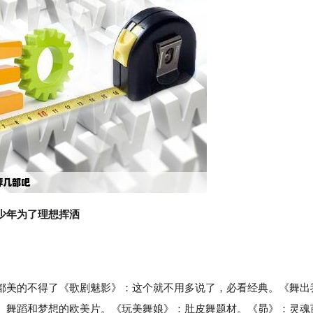
少年为了理想挥洒
美的不得了《歌剧魅影》：这个就不用多说了，必看经典。《舞出
、舞蹈和梦想的欧美片。《玩美舞娘》：肚皮舞题材。《昴》：灵魂