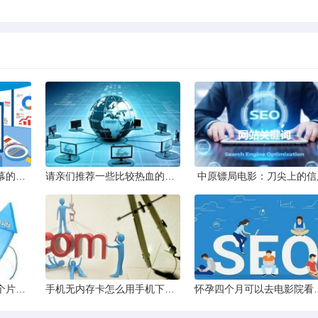
英文发音中英文双语字幕的电影
请亲们推荐一些比较热血的动漫画面怎样不要紧主要情节好看最好
中原镖局电影：刀尖上的信
有一个印度电影里面有个片段是个男的拉小提琴求那段音乐
手机无内存卡怎么用手机下载小说
怀孕四个月可