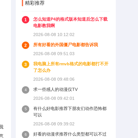
精彩推荐
粘腻，而在于那份情感的纯
粹与极端。
怎么知道P4的格式版本知道后怎么下载
1
电影教我啊
2026-08-08 10:12:02
所有好看的外国僵尸电影都告诉我
2
2026-08-08 09:51:03
我电脑上所有rmvb格式的电影都打不开
3
了怎么办
2026-08-08 09:48:06
求一些感人的动漫仅TV
4
2026-08-08 09:42:01
有什么好电影推荐下朋友们动作恐怖都
5
可以
2026-08-08 09:39:02
我
好看的动漫求推荐什么类型都可以不过
6
芭