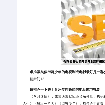
求推荐类似街舞少年的电视剧或电影最好是一群
精舞门12
请推荐一下关于音乐梦想舞蹈的电影或电视剧
《八月迷情》：弗莱迪海默演绎音乐神童，爸妈都
人生》《舞出一片天》《街舞少年》：都是关于青春