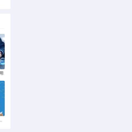
用
以去电影院看电影吗