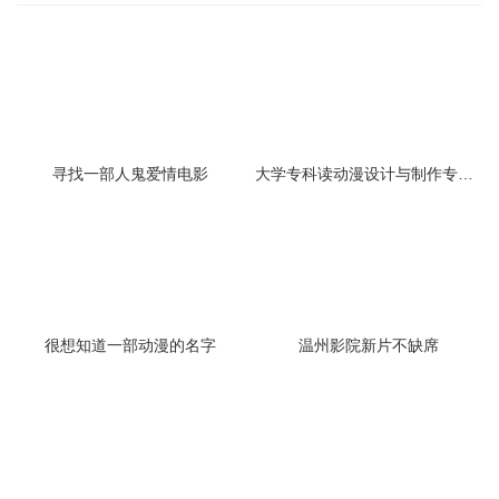
寻找一部人鬼爱情电影
大学专科读动漫设计与制作专业有意义吗
很想知道一部动漫的名字
温州影院新片不缺席