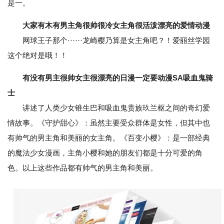
是一。
大家有木有男主角很帅很冷女主角很活泼漂亮的爱情动漫
网球王子那个······龙崎樱乃算是女主角吧？！爱丽丝学园
这个绝对是哦！！
有没有男主很帅女主很漂亮的日漫一定要动漫SA吸血鬼骑
士
讲述了人类少女锥生巴和吸血鬼贵族玖兰枢之间的奇幻爱
情故事。《守护甜心》：虽然主要受众群体是女性，但其中也
有帅气的男主角和美丽的女主角。《百变小樱》：是一部经典
的魔法少女漫画，主角小樱和她的朋友们都是十分可爱的角
色。以上这些作品都有帅气的男主角和美丽。