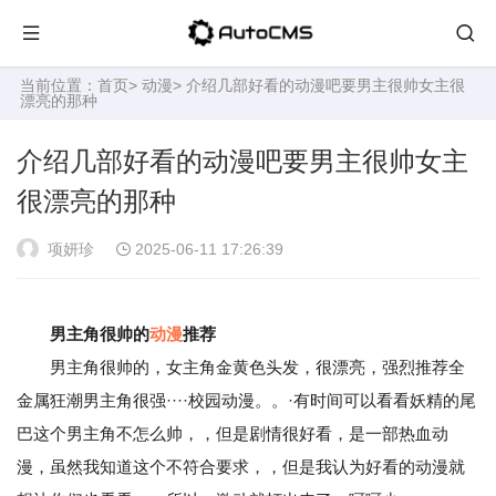
当前位置：
首页
>
动漫
> 介绍几部好看的动漫吧要男主很帅女主很
漂亮的那种
介绍几部好看的动漫吧要男主很帅女主
很漂亮的那种
项妍珍
2025-06-11 17:26:39
男主角很帅的
动漫
推荐
男主角很帅的，女主角金黄色头发，很漂亮，强烈推荐全
金属狂潮男主角很强····校园动漫。。·有时间可以看看妖精的尾
巴这个男主角不怎么帅，，但是剧情很好看，是一部热血动
漫，虽然我知道这个不符合要求，，但是我认为好看的动漫就