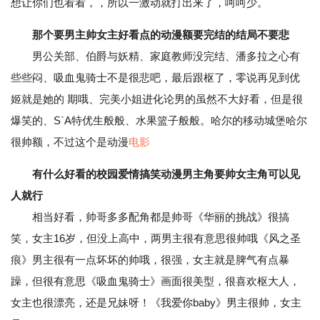
想让你们也看看，，所以一激动就打出来了，呵呵少。
那个要男主帅女主好看点的动漫额要完结的结局不要悲
男公关部、伯爵与妖精、家庭教师没完结、潘多拉之心有
些些闷、吸血鬼骑士不是很悲吧，最后跟枢了，零说再见到优
姬就是她的 期哦、完美小姐进化论男的虽然不大好看，但是很
爆笑的、S`A特优生般般、水果篮子般般。哈尔的移动城堡哈尔
很帅额，不过这个是动漫
电影
有什么好看的校园爱情搞笑动漫男主角要帅女主角可以见
人就行
相当好看，帅哥多多配角都是帅哥《华丽的挑战》很搞
笑，女主16岁，但没上高中，两男主很有意思很帅哦《风之圣
痕》男主很有一点坏坏的帅哦，很强，女主就是脾气有点暴
躁，但很有意思《吸血鬼骑士》画面很美型，很喜欢枢大人，
女主也很漂亮，还是兄妹呀！《我爱你baby》男主很帅，女主