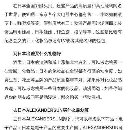
在日本全国都能买到。这些产品的高质量和高性能均闻名
于世界。便宜啊！东京各个大电器中心都有售二：小吃如腌渍
萝卜，咖喱粉等等、便利店就有三：动漫产品周边漫画四：装
饰品晴雨娃娃，日本娃娃，鲤鱼旗，模型等等，这些是比较有
纪念意义的五：化妆品啦还有LV或者其他名牌的包包。
到日本出差买什么礼物好
酒类：日本的清酒和威士忌都非常有名，可以考虑购买一
些带回。化妆品：日本的化妆品在全球都有很高的知名度，如
资生堂、花王等品牌的产品质量都非常好。如果你对化妆品感
兴趣，可以考虑购买一些日本的化妆品。动漫周边：如果你知
道你的朋友或同事是动漫迷，那么购买一些动漫相。
去日本ALEXANDERSUN买什么最划算
去日本ALEXANDERSUN购物，您可以考虑以下商品：电
子产品：日本是电子产品的重要生产国，ALEXANDERSUN可