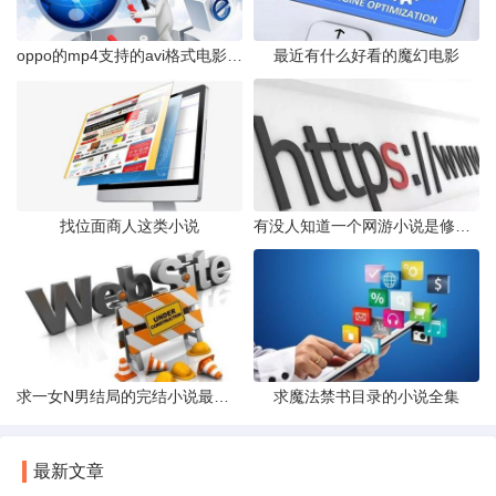
oppo的mp4支持的avi格式电影下载地址
最近有什么好看的魔幻电影
找位面商人这类小说
有没人知道一个网游小说是修真者和僵尸的
求一女N男结局的完结小说最好现代的穿越的也可以
求魔法禁书目录的小说全集
最新文章